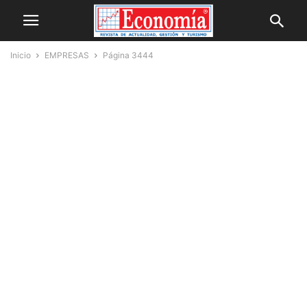
Inicio
EMPRESAS
Página 3444