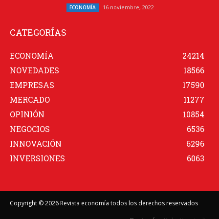
16 noviembre, 2022
ECONOMÍA
CATEGORÍAS
ECONOMÍA
24214
NOVEDADES
18566
EMPRESAS
17590
MERCADO
11277
OPINIÓN
10854
NEGOCIOS
6536
INNOVACIÓN
6296
INVERSIONES
6063
Copyright © 2026 Revista economía todos los derechos reservados