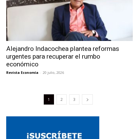
Alejandro Indacochea plantea reformas
urgentes para recuperar el rumbo
económico
Revista Economía
-
20 julio, 2026
1
2
3