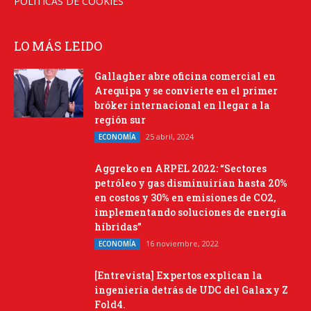
POLÍTICAS DE COOKIES
LO MÁS LEIDO
Gallagher abre oficina comercial en
Arequipa y se convierte en el primer
bróker internacional en llegar a la
región sur
25 abril, 2024
ECONOMÍA
Aggreko en ARPEL 2022: “Sectores
petróleo y gas disminuirían hasta 20%
en costos y 30% en emisiones de CO2,
implementando soluciones de energía
híbridas”
16 noviembre, 2022
ECONOMÍA
[Entrevista] Expertos explican la
ingeniería detrás de UDC del Galaxy Z
Fold4.