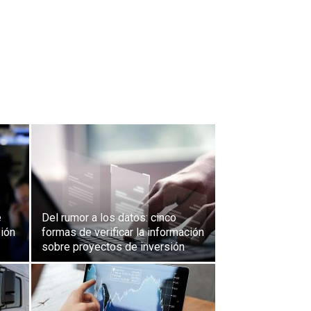
e
Del rumor a los datos: cinco
sión
formas de verificar la información
sobre proyectos de inversión