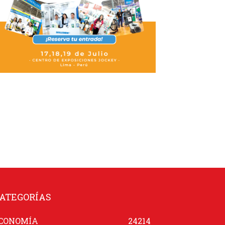
ATEGORÍAS
CONOMÍA
24214