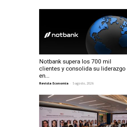
Notbank supera los 700 mil
clientes y consolida su liderazgo
en...
Revista Economía
-
5 agosto, 2026