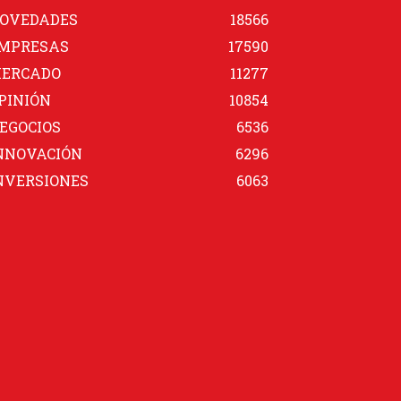
OVEDADES
18566
MPRESAS
17590
ERCADO
11277
PINIÓN
10854
EGOCIOS
6536
NNOVACIÓN
6296
NVERSIONES
6063