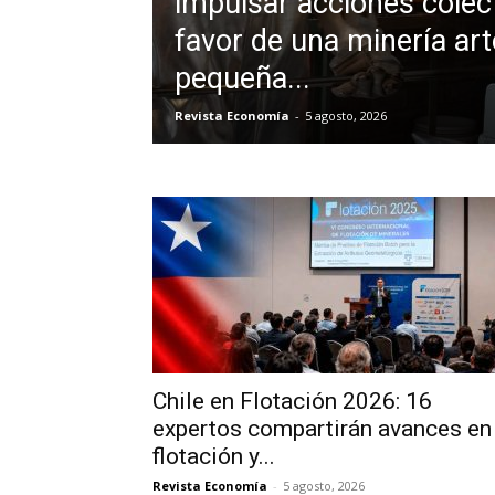
impulsar acciones colec
favor de una minería art
pequeña...
Revista Economía
-
5 agosto, 2026
Chile en Flotación 2026: 16
expertos compartirán avances en
flotación y...
Revista Economía
-
5 agosto, 2026