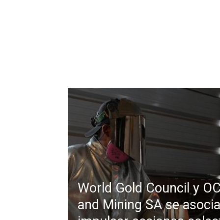
World Gold Council y O
and Mining SA se asocia