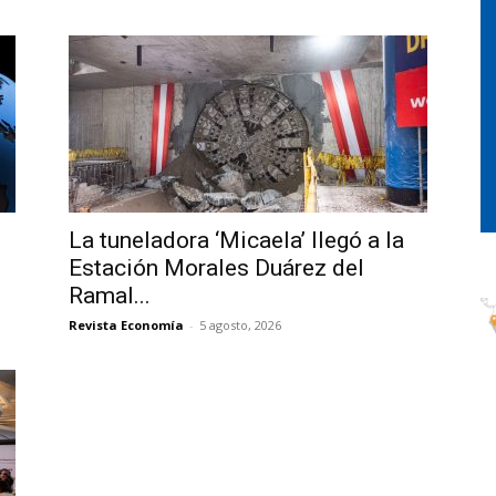
La tuneladora ‘Micaela’ llegó a la
Estación Morales Duárez del
Ramal...
Revista Economía
-
5 agosto, 2026