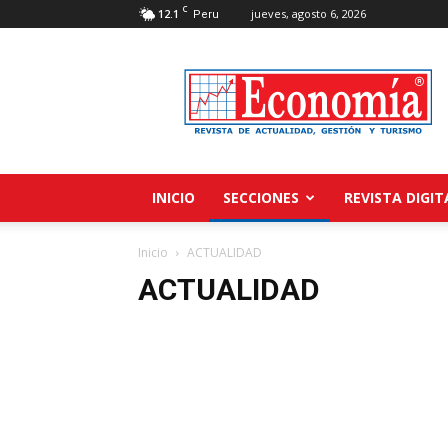
C
12.1
jueves, agosto 6, 2026
Peru
Revista
Economía
INICIO
SECCIONES
REVISTA DIGIT
Inicio
ACTUALIDAD
ACTUALIDAD