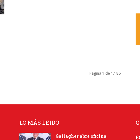
Página 1 de 1.186
LO MÁS LEIDO
C
Gallagher abre oficina
E