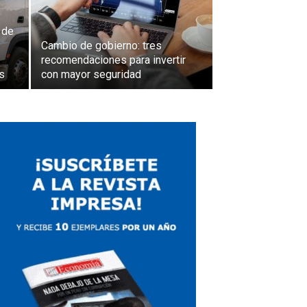
 de
Cambio de gobierno: tres
recomendaciones para invertir
s
con mayor seguridad