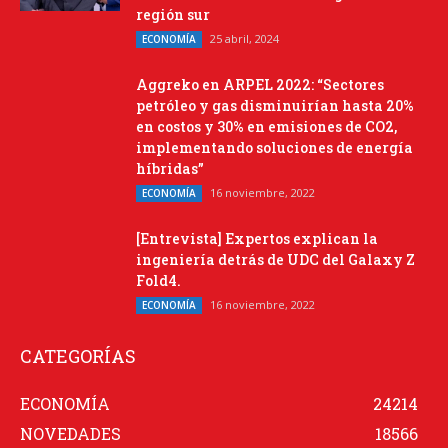
región sur
25 abril, 2024
ECONOMÍA
Aggreko en ARPEL 2022: “Sectores
petróleo y gas disminuirían hasta 20%
en costos y 30% en emisiones de CO2,
implementando soluciones de energía
híbridas”
16 noviembre, 2022
ECONOMÍA
[Entrevista] Expertos explican la
ingeniería detrás de UDC del Galaxy Z
Fold4.
16 noviembre, 2022
ECONOMÍA
CATEGORÍAS
ECONOMÍA
24214
NOVEDADES
18566