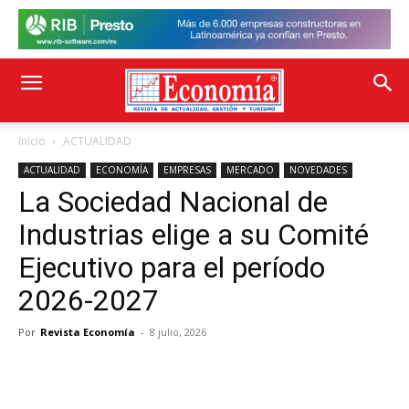
Inicio
ACTUALIDAD
ACTUALIDAD
ECONOMÍA
EMPRESAS
MERCADO
NOVEDADES
La Sociedad Nacional de
Industrias elige a su Comité
Ejecutivo para el período
2026-2027
Por
Revista Economía
-
8 julio, 2026