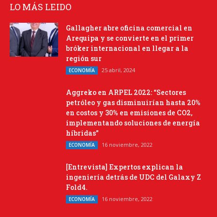
LO MÁS LEIDO
Gallagher abre oficina comercial en
Arequipa y se convierte en el primer
bróker internacional en llegar a la
región sur
25 abril, 2024
ECONOMÍA
Aggreko en ARPEL 2022: “Sectores
petróleo y gas disminuirían hasta 20%
en costos y 30% en emisiones de CO2,
implementando soluciones de energía
híbridas”
16 noviembre, 2022
ECONOMÍA
[Entrevista] Expertos explican la
ingeniería detrás de UDC del Galaxy Z
Fold4.
16 noviembre, 2022
ECONOMÍA