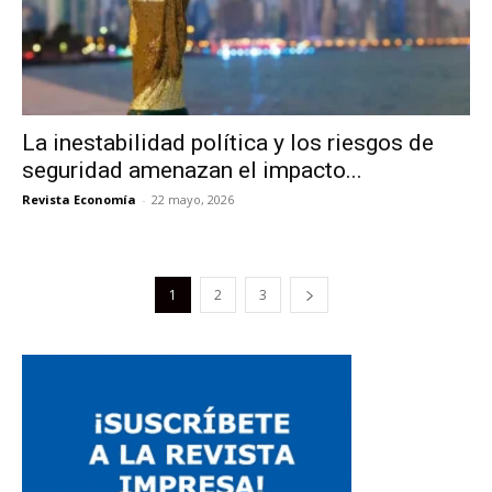
La inestabilidad política y los riesgos de
seguridad amenazan el impacto...
Revista Economía
-
22 mayo, 2026
1
2
3