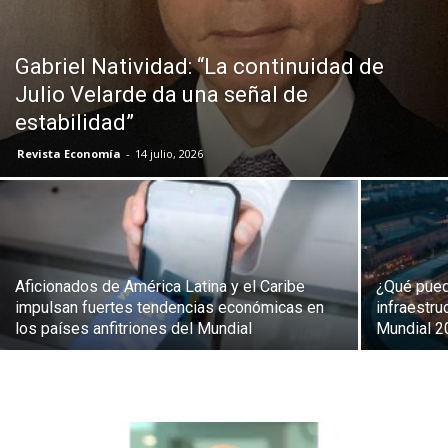
Gabriel Natividad: “La continuidad de
Julio Velarde da una señal de
estabilidad”
Revista Economía
-
14 julio, 2026
Aficionados de América Latina y el Caribe
¿Qué pued
impulsan fuertes tendencias económicas en
infraestru
los países anfitriones del Mundial
Mundial 2