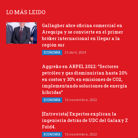
LO MÁS LEIDO
Gallagher abre oficina comercial en
Arequipa y se convierte en el primer
bróker internacional en llegar a la
región sur
25 abril, 2024
ECONOMÍA
Aggreko en ARPEL 2022: “Sectores
petróleo y gas disminuirían hasta 20%
en costos y 30% en emisiones de CO2,
implementando soluciones de energía
híbridas”
16 noviembre, 2022
ECONOMÍA
[Entrevista] Expertos explican la
ingeniería detrás de UDC del Galaxy Z
Fold4.
16 noviembre, 2022
ECONOMÍA