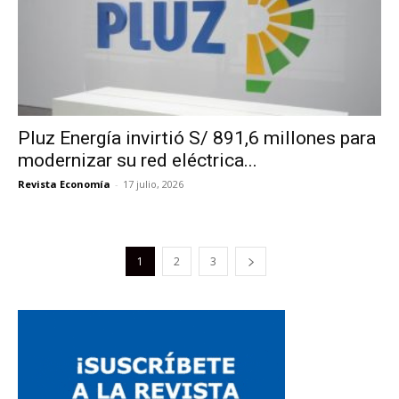
Pluz Energía invirtió S/ 891,6 millones para
modernizar su red eléctrica...
Revista Economía
-
17 julio, 2026
1
2
3