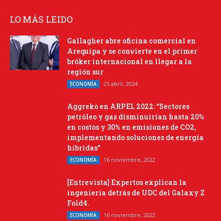
LO MÁS LEIDO
Gallagher abre oficina comercial en
Arequipa y se convierte en el primer
bróker internacional en llegar a la
región sur
25 abril, 2024
ECONOMÍA
Aggreko en ARPEL 2022: “Sectores
petróleo y gas disminuirían hasta 20%
en costos y 30% en emisiones de CO2,
implementando soluciones de energía
híbridas”
16 noviembre, 2022
ECONOMÍA
[Entrevista] Expertos explican la
ingeniería detrás de UDC del Galaxy Z
Fold4.
16 noviembre, 2022
ECONOMÍA