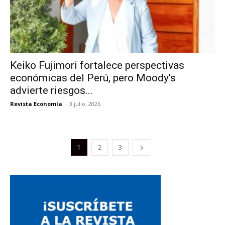
Keiko Fujimori fortalece perspectivas
económicas del Perú, pero Moody’s
advierte riesgos...
Revista Economía
-
3 julio, 2026
1
2
3