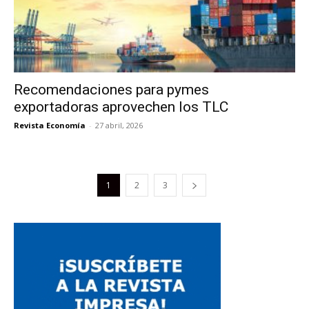
Recomendaciones para pymes
exportadoras aprovechen los TLC
Revista Economía
-
27 abril, 2026
1
2
3