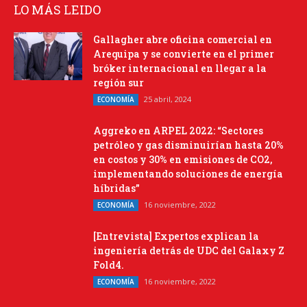
LO MÁS LEIDO
Gallagher abre oficina comercial en
Arequipa y se convierte en el primer
bróker internacional en llegar a la
región sur
25 abril, 2024
ECONOMÍA
Aggreko en ARPEL 2022: “Sectores
petróleo y gas disminuirían hasta 20%
en costos y 30% en emisiones de CO2,
implementando soluciones de energía
híbridas”
16 noviembre, 2022
ECONOMÍA
[Entrevista] Expertos explican la
ingeniería detrás de UDC del Galaxy Z
Fold4.
16 noviembre, 2022
ECONOMÍA