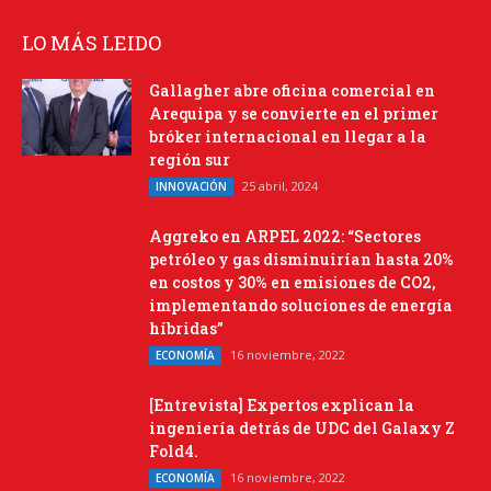
LO MÁS LEIDO
Gallagher abre oficina comercial en
Arequipa y se convierte en el primer
bróker internacional en llegar a la
región sur
25 abril, 2024
INNOVACIÓN
Aggreko en ARPEL 2022: “Sectores
petróleo y gas disminuirían hasta 20%
en costos y 30% en emisiones de CO2,
implementando soluciones de energía
híbridas”
16 noviembre, 2022
ECONOMÍA
[Entrevista] Expertos explican la
ingeniería detrás de UDC del Galaxy Z
Fold4.
16 noviembre, 2022
ECONOMÍA