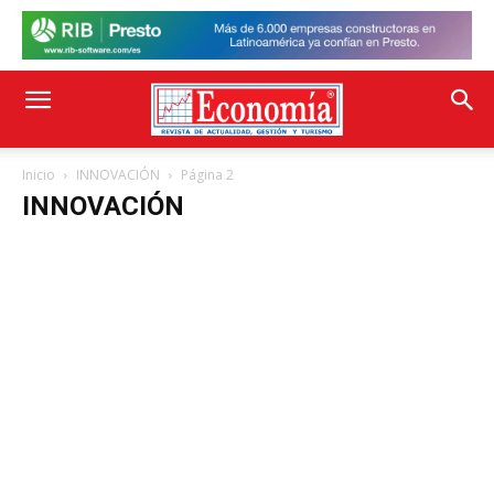
Inicio
INNOVACIÓN
Página 2
INNOVACIÓN