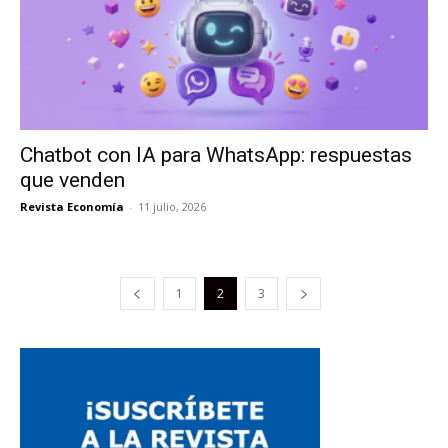
Chatbot con IA para WhatsApp: respuestas
que venden
Revista Economía
-
11 julio, 2026
1
2
3