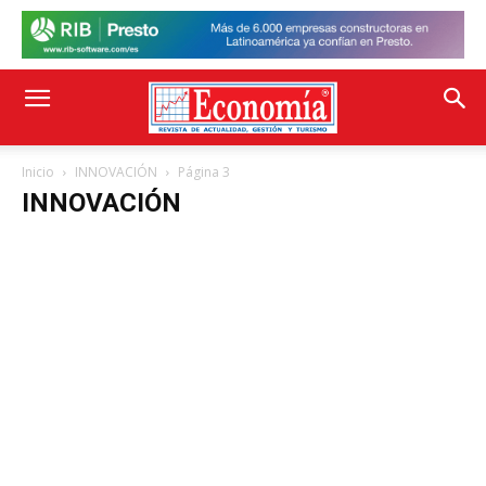
Inicio
INNOVACIÓN
Página 3
INNOVACIÓN