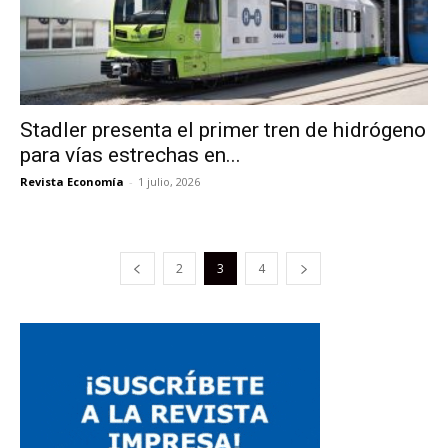
Stadler presenta el primer tren de hidrógeno
para vías estrechas en...
Revista Economía
-
1 julio, 2026
2
3
4