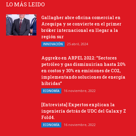
LO MÁS LEIDO
Gallagher abre oficina comercial en
Arequipa y se convierte en el primer
bróker internacional en llegar a la
región sur
25 abril, 2024
INNOVACIÓN
Aggreko en ARPEL 2022: “Sectores
petróleo y gas disminuirían hasta 20%
en costos y 30% en emisiones de CO2,
implementando soluciones de energía
híbridas”
16 noviembre, 2022
ECONOMÍA
[Entrevista] Expertos explican la
ingeniería detrás de UDC del Galaxy Z
Fold4.
16 noviembre, 2022
ECONOMÍA