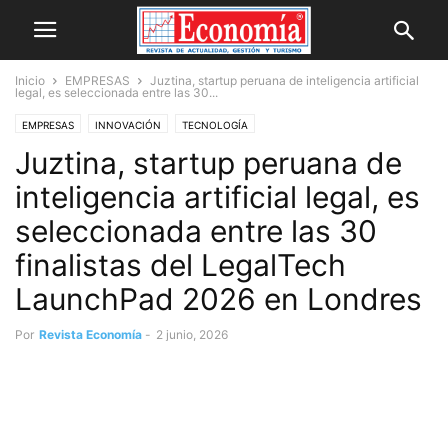
Inicio
EMPRESAS
Juztina, startup peruana de inteligencia artificial
legal, es seleccionada entre las 30...
EMPRESAS
INNOVACIÓN
TECNOLOGÍA
Juztina, startup peruana de
inteligencia artificial legal, es
seleccionada entre las 30
finalistas del LegalTech
LaunchPad 2026 en Londres
Por
Revista Economía
-
2 junio, 2026