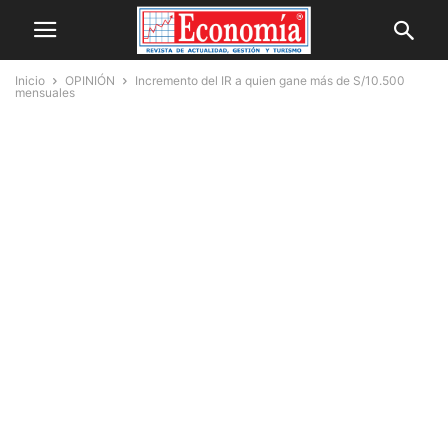
Inicio
OPINIÓN
Incremento del IR a quien gane más de S/10.500
mensuales