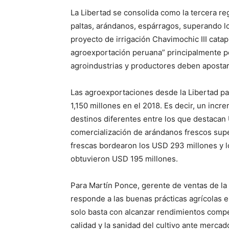
La Libertad se consolida como la tercera re
paltas, arándanos, espárragos, superando lo
proyecto de irrigación Chavimochic III catap
agroexportación peruana” principalmente p
agroindustrias y productores deben apostar 
Las agroexportaciones desde la Libertad p
1,150 millones en el 2018. Es decir, un inc
destinos diferentes entre los que destacan 
comercialización de arándanos frescos supe
frescas bordearon los USD 293 millones y 
obtuvieron USD 195 millones.
Para Martín Ponce, gerente de ventas de la 
responde a las buenas prácticas agrícolas 
solo basta con alcanzar rendimientos compe
calidad y la sanidad del cultivo ante merca