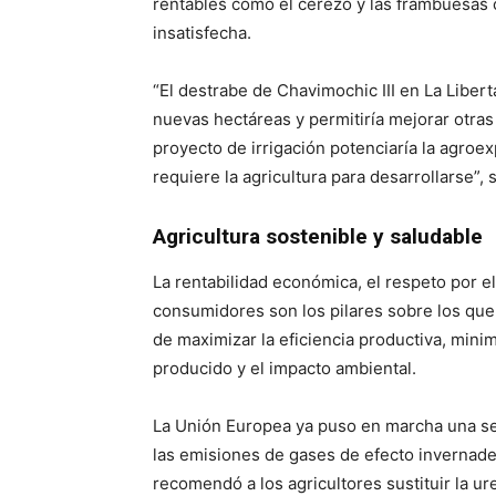
rentables como el cerezo y las frambuesas
insatisfecha.
“El destrabe de Chavimochic III en La Liber
nuevas hectáreas y permitiría mejorar otras
proyecto de irrigación potenciaría la agroe
requiere la agricultura para desarrollarse”, 
Agricultura sostenible y saludable
La rentabilidad económica, el respeto por e
consumidores son los pilares sobre los que d
de maximizar la eficiencia productiva, mini
producido y el impacto ambiental.
La Unión Europea ya puso en marcha una seri
las emisiones de gases de efecto invernader
recomendó a los agricultores sustituir la ur