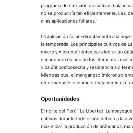
programa de nutrición de cultivos balancead
no se produciría tan eficientemente. La Li
a las aplicaciones foliares.”
La aplicación foliar -directamente a la hoj
la temporada. Los principales cultivos de L
macro y micronutrientes para lograr un óptim
secundario) es uno de los elementos más im
vida útil postcosecha y resistencia a difer
Mientras que, el manganeso (micronutrient
enfermedades e inhibe directamente el cre
Oportunidades
El norte del Perú -La Libertad, Lambayeque 
cultivos durante todo el año debido a la div
maximizar la producción de arándanos, mang