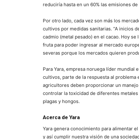
reduciría hasta en un 60% las emisiones de
Por otro lado, cada vez son más los mercad
cultivos por medidas sanitarias. “A inicios
cadmio (metal pesado) en el cacao. Hoy se l
fruta para poder ingresar al mercado europ
severas porque los mercados quieren produ
Para Yara, empresa noruega líder mundial e
cultivos, parte de la respuesta al problema 
agricultores deben proporcionar un manejo in
controlar la toxicidad de diferentes metale
plagas y hongos.
Acerca de Yara
Yara genera conocimiento para alimentar el
y así cumplir nuestra visión de una socieda