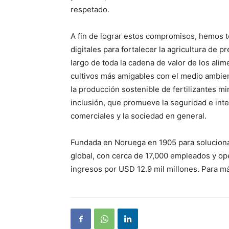
respetado.
A fin de lograr estos compromisos, hemos t
digitales para fortalecer la agricultura de p
largo de toda la cadena de valor de los alim
cultivos más amigables con el medio ambie
la producción sostenible de fertilizantes m
inclusión, que promueve la seguridad e int
comerciales y la sociedad en general.
Fundada en Noruega en 1905 para soluciona
global, con cerca de 17,000 empleados y op
ingresos por USD 12.9 mil millones. Para má