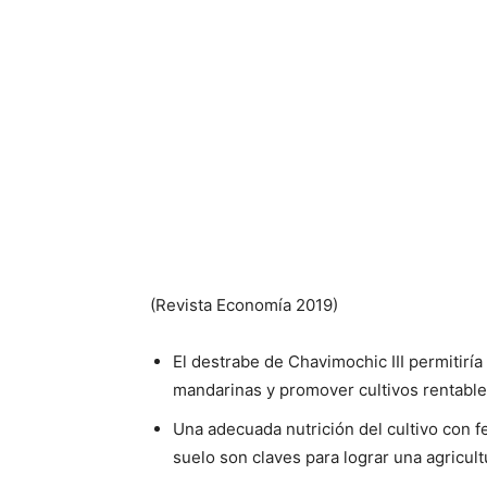
(Revista Economía 2019)
El destrabe de Chavimochic III permitir
mandarinas y promover cultivos rentable
Una adecuada nutrición del cultivo con f
suelo son claves para lograr una agricult