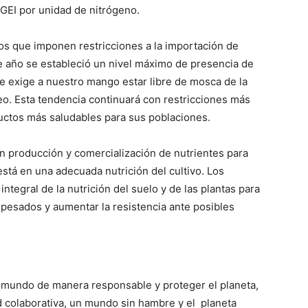
 GEI por unidad de nitrógeno.
os que imponen restricciones a la importación de
 de año se estableció un nivel máximo de presencia de
e exige a nuestro mango estar libre de mosca de la
eo. Esta tendencia continuará con restricciones más
ctos más saludables para sus poblaciones.
n producción y comercialización de nutrientes para
está en una adecuada nutrición del cultivo. Los
tegral de la nutrición del suelo y de las plantas para
s pesados y aumentar la resistencia ante posibles
 mundo de manera responsable y proteger el planeta,
d colaborativa, un mundo sin hambre y el planeta