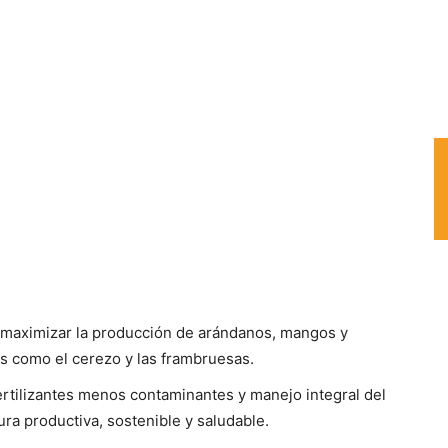
ía maximizar la producción de arándanos, mangos y
s como el cerezo y las frambruesas.
ertilizantes menos contaminantes y manejo integral del
ura productiva, sostenible y saludable.