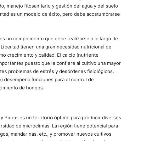
o, manejo fitosanitario y gestión del agua y del suelo
bertad es un modelo de éxito, pero debe acostumbrarse
a- es un complemento que debe realizarse a lo largo de
a Libertad tienen una gran necesidad nutricional de
o crecimiento y calidad. El calcio (nutriente
portantes puesto que le confiere al cultivo una mayor
entes problemas de estrés y desórdenes fisiológicos.
e) desempeña funciones para el control de
cimiento de hongos.
y Piura- es un territorio óptimo para producir diversos
ersidad de microclimas. La región tiene potencial para
os, mandarinas, etc., y promover nuevos cultivos