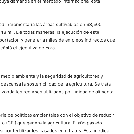
 cuya demanda en el mercado internacional está
tad incrementaría las áreas cultivables en 63,500
 48 mil. De todas maneras, la ejecución de este
xportación y generaría miles de empleos indirectos que
señaló el ejecutivo de Yara.
l medio ambiente y la seguridad de agricultores y
escansa la sostenibilidad de la agricultura. Se trata
mizando los recursos utilizados por unidad de alimento
e de políticas ambientales con el objetivo de reducir
o (GEI) que genera la agricultura. El año pasado
ea por fertilizantes basados en nitratos. Esta medida