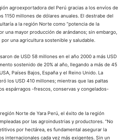
gión agroexportadora del Perú gracias a los envíos de
s 1150 millones de dólares anuales. El destrabe del
ultaría a la región Norte como “potencia de la
or una mayor producción de arándanos; sin embargo,
por una agricultura sostenible y saludable.
asaron de USD 58 millones en el año 2000 a más USD
remento sostenido de 20% al año, llegando a más de 45
USA, Países Bajos, España y el Reino Unido. La
ró los USD 410 millones; mientras que las paltas
los espárragos -frescos, conservas y congelados-
región Norte de Yara Perú, el éxito de la región
empleadas por las agroindustrias y productores. “No
titivos por hectárea, es fundamental asegurar la
dos internacionales cada vez más exigentes. Sin un