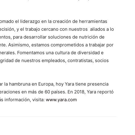
omado el liderazgo en la creación de herramientas
recisión, y el trabajo cercano con nuestros aliados a lo
entos, para desarrollar soluciones de nutrición de
nte. Asimismo, estamos comprometidos a trabajar por
inerales. Fomentamos una cultura de diversidad e
egridad de nuestros empleados, contratistas, socios
r la hambruna en Europa, hoy Yara tiene presencia
eraciones en más de 60 países. En 2018, Yara reportó
s información, visita:
www.yara.com