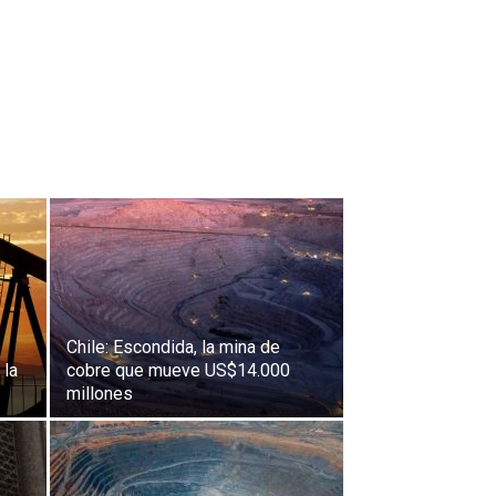
Chile: Escondida, la mina de
 la
cobre que mueve US$14.000
millones