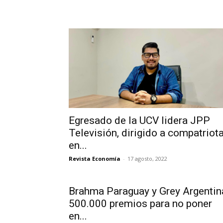
Egresado de la UCV lidera JPP
Televisión, dirigido a compatriot
en...
Revista Economía
-
17 agosto, 2022
Brahma Paraguay y Grey Argentin
500.000 premios para no poner
en...