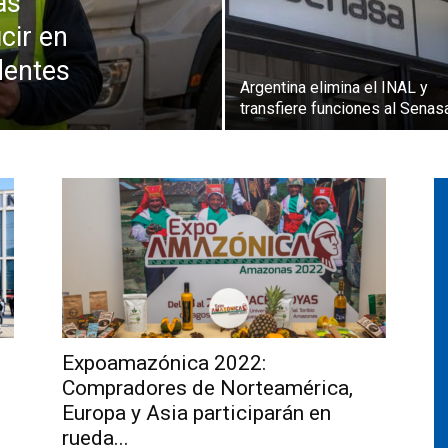
as
cir en
dentes
Argentina elimina el INAL y
transfiere funciones al Senas
Expoamazónica 2022:
Compradores de Norteamérica,
Europa y Asia participarán en
rueda...