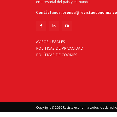
empresarial del país y el mundo.
Contáctanos:
prensa@revistaeconomia.c
AVISOS LEGALES
POLÍTICAS DE PRIVACIDAD
POLÍTICAS DE COOKIES
Copyright © 2026 Revista economía todos los derech