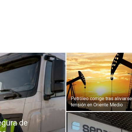
Petróleo corrige tras aliviarse
tensión en Oriente Medio
egura de