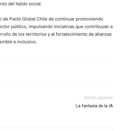
ento del tejido social.
o de Pacto Global Chile de continuar promoviendo
ector público, impulsando iniciativas que contribuyan a
ollo de los territorios y al fortalecimiento de alianzas
nible e inclusivo.
Artículo siguiente
La fantasía de la IA