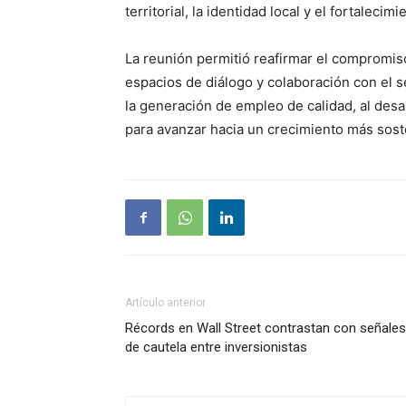
territorial, la identidad local y el fortalecimi
La reunión permitió reafirmar el compromis
espacios de diálogo y colaboración con el s
la generación de empleo de calidad, al desarr
para avanzar hacia un crecimiento más soste
Artículo anterior
Récords en Wall Street contrastan con señales
de cautela entre inversionistas