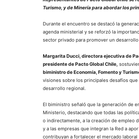
Turismo, y de Minería para abordar los pri
Durante el encuentro se destacó la generaci
agenda ministerial y se reforzó la importanc
sector privado para promover un desarrollo s
Margarita Ducci, directora ejecutiva de P
presidente de Pacto Global Chile,
sostuvier
biministro de Economía, Fomento y Turismo
visiones sobre los principales desafíos que
desarrollo regional.
El biministro señaló que la generación de em
Ministerio, destacando que todas las polític
o indirectamente, a la creación de empleo de
y a las empresas que integran la Red a apo
contribuyan a fortalecer el mercado laboral