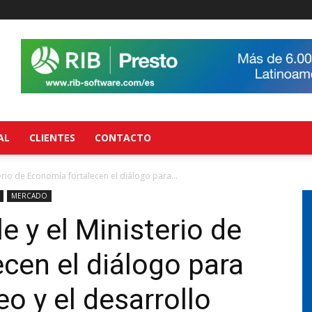
AL
CLIENTES
CONTACTO
erio de Economía fortalecen el diálogo para...
MERCADO
e y el Ministerio de
cen el diálogo para
o y el desarrollo