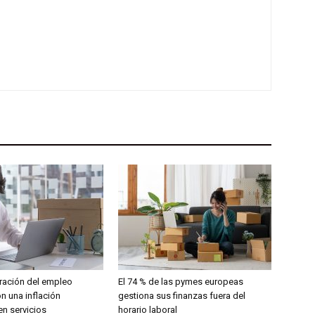
ración del empleo
El 74 % de las pymes europeas
n una inflación
gestiona sus finanzas fuera del
en servicios
horario laboral