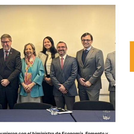
eunieron con el biministro de Economía, Fomento y