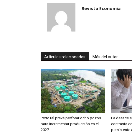
Revista Economía
Artículos relacionados
Más del autor
PetroTal prevé perforar ocho pozos
La desacele
para incrementar producción en el
contrasta co
2027
persistente 