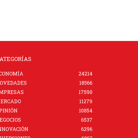
ATEGORÍAS
CONOMÍA
24214
OVEDADES
18566
MPRESAS
17590
ERCADO
11279
PINIÓN
10854
EGOCIOS
6537
NNOVACIÓN
6296