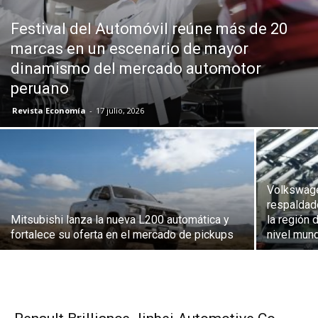
Festival del Automóvil reúne más de 20
marcas en un escenario de mayor
dinamismo del mercado automotor
peruano
Revista Economía
-
17 julio, 2026
Volkswage
respaldad
Mitsubishi lanza la nueva L200 automática y
la región
fortalece su oferta en el mercado de pickups
nivel mund