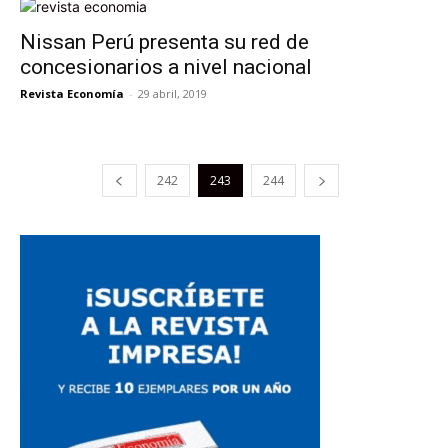
Nissan Perú presenta su red de
concesionarios a nivel nacional
Revista Economía
-
29 abril, 2019
242
243
244