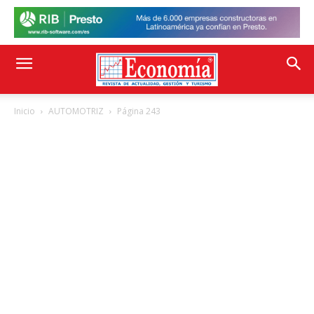
Inicio
AUTOMOTRIZ
Página 243