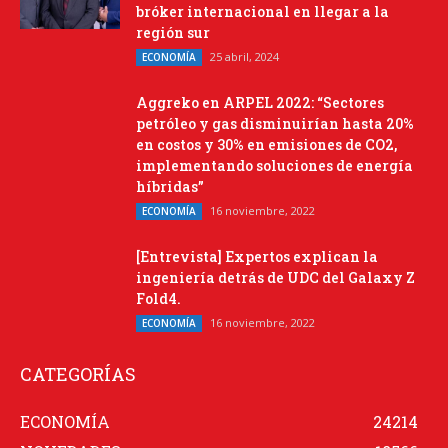
bróker internacional en llegar a la
región sur
25 abril, 2024
ECONOMÍA
Aggreko en ARPEL 2022: “Sectores
petróleo y gas disminuirían hasta 20%
en costos y 30% en emisiones de CO2,
implementando soluciones de energía
híbridas”
16 noviembre, 2022
ECONOMÍA
[Entrevista] Expertos explican la
ingeniería detrás de UDC del Galaxy Z
Fold4.
16 noviembre, 2022
ECONOMÍA
CATEGORÍAS
ECONOMÍA
24214