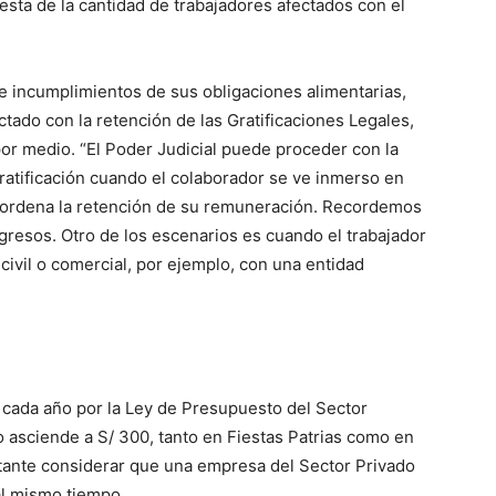
esta de la cantidad de trabajadores afectados con el
te incumplimientos de sus obligaciones alimentarias,
ctado con la retención de las Gratificaciones Legales,
or medio. “El Poder Judicial puede proceder con la
ratificación cuando el colaborador se ve inmerso en
 ordena la retención de su remuneración. Recordemos
gresos. Otro de los escenarios es cuando el trabajador
ivil o comercial, por ejemplo, con una entidad
o cada año por la Ley de Presupuesto del Sector
do asciende a S/ 300, tanto en Fiestas Patrias como en
tante considerar que una empresa del Sector Privado
al mismo tiempo.