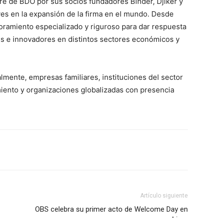
e de BDO por sus socios fundadores Binder, Djiker y
ves en la expansión de la firma en el mundo. Desde
ramiento especializado y riguroso para dar respuesta
s e innovadores en distintos sectores económicos y
mente, empresas familiares, instituciones del sector
iento y organizaciones globalizadas con presencia
Artículo siguiente
OBS celebra su primer acto de Welcome Day en