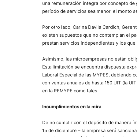
una remuneración íntegra por concepto de g
período de servicios sea menor, el monto s
Por otro lado, Carina Dávila Cardich, Geren
existen supuestos que no contemplan el pa
prestan servicios independientes y los que 
Asimismo, las microempresas no están oblig
Esta limitación se encuentra dispuesta exp
Laboral Especial de las MYPES, debiendo 
con ventas anuales de hasta 150 UIT (la UIT 
en la REMYPE como tales.
Incumplimientos en la mira
De no cumplir con el depósito de manera ínt
15 de diciembre – la empresa será sancionad