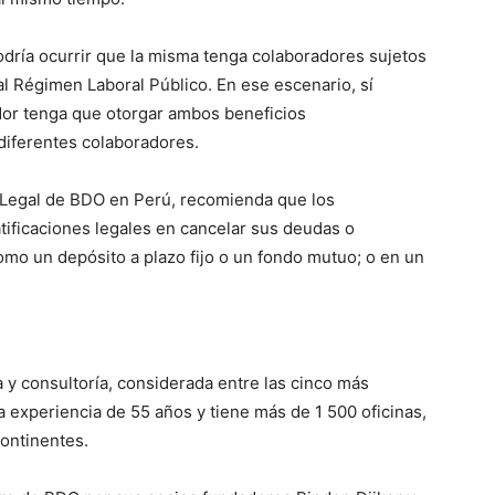
odría ocurrir que la misma tenga colaboradores sujetos
al Régimen Laboral Público. En ese escenario, sí
or tenga que otorgar ambos beneficios
 diferentes colaboradores.
e Legal de BDO en Perú, recomienda que los
atificaciones legales en cancelar sus deudas o
como un depósito a plazo fijo o un fondo mutuo; o en un
 y consultoría, considerada entre las cinco más
 experiencia de 55 años y tiene más de 1 500 oficinas,
continentes.