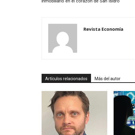
inmobiliario en el corazón de San Isidro
Revista Economía
Artículos relacionados
Más del autor