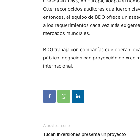
Creada en 1963, en Europa, adopta el nombr
Otte; reconocidos auditores que fueron cla
entonces, el equipo de BDO ofrece un aseso
a los requerimientos cada vez más exigente
mercados mundiales.
BDO trabaja con compañías que operan local
público, negocios con proyección de crecim
internacional.
Artículo anterior
Tucan Inversiones presenta un proyecto