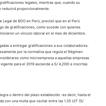
ratificaciones legales; mientras que, cuando su
e reducirá proporcionalmente.
te Legal de BDO en Perú, precisó que en el Perú
go de gratificaciones, como sucede con quienes
iniciaron un vínculo laboral en el mes de diciembre.
adas a entregar gratificaciones a sus colaboradores.
resamente por la normativa que regula el Régimen
considerarse como microempresa a aquellas empresas
vigente para el 2019 asciende a S/ 4,200) e inscritas
egra o dentro del plazo establecido -es decir, hasta el
a con una multa que oscilar entre las 1.35 UIT (S/