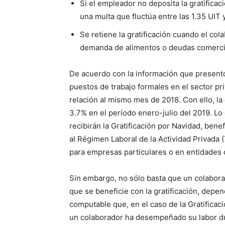
Si el empleador no deposita la gratifica
una multa que fluctúa entre las 1.35 UIT 
Se retiene la gratificación cuando el col
demanda de alimentos o deudas comercial
De acuerdo con la información que present
puestos de trabajo formales en el sector pr
relación al mismo mes de 2018. Con ello, l
3.7% en el período enero-julio del 2019. L
recibirán la Gratificación por Navidad, bene
al Régimen Laboral de la Actividad Privada (
para empresas particulares o en entidades d
Sin embargo, no sólo basta que un colabor
que se beneficie con la gratificación, depe
computable que, en el caso de la Gratificació
un colaborador ha desempeñado su labor du