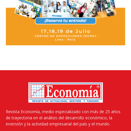
Revista Economía, medio especializado con más de 25 años
de trayectoria en el análisis del desarrollo económico, la
inversión y la actividad empresarial del país y el mundo.