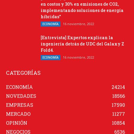
en costos y 30% en emisiones de CO2,
implementando soluciones de energía
híbridas”
16 noviembre, 2022
ECONOMÍA
[Entrevista] Expertos explican la
ingeniería detrás de UDC del Galaxy Z
Fold4.
16 noviembre, 2022
ECONOMÍA
CATEGORÍAS
ECONOMÍA
24214
NOVEDADES
18566
EMPRESAS
17590
MERCADO
11277
OPINIÓN
10854
NEGOCIOS
6536