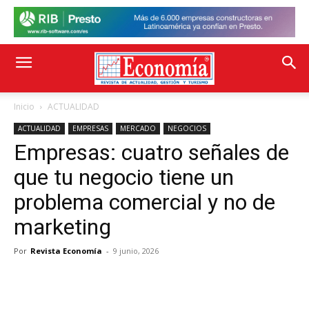
Inicio
ACTUALIDAD
ACTUALIDAD
EMPRESAS
MERCADO
NEGOCIOS
Empresas: cuatro señales de
que tu negocio tiene un
problema comercial y no de
marketing
Por
Revista Economía
-
9 junio, 2026