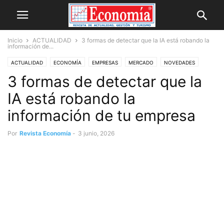
Inicio
ACTUALIDAD
3 formas de detectar que la IA está robando la
información de...
ACTUALIDAD
ECONOMÍA
EMPRESAS
MERCADO
NOVEDADES
3 formas de detectar que la
IA está robando la
información de tu empresa
Por
Revista Economía
-
3 junio, 2026