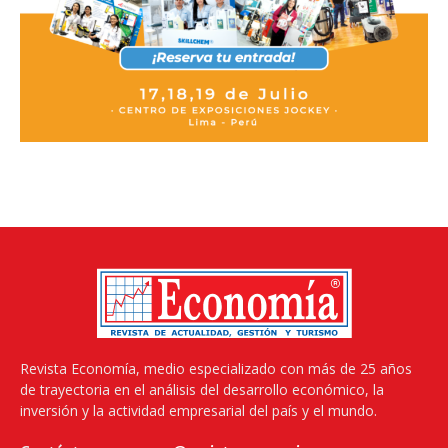
Revista Economía, medio especializado con más de 25 años
de trayectoria en el análisis del desarrollo económico, la
inversión y la actividad empresarial del país y el mundo.