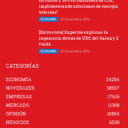
en costos y 30% en emisiones de CO2,
implementando soluciones de energía
híbridas”
16 noviembre, 2022
ECONOMÍA
[Entrevista] Expertos explican la
ingeniería detrás de UDC del Galaxy Z
Fold4.
16 noviembre, 2022
ECONOMÍA
CATEGORÍAS
ECONOMÍA
24254
NOVEDADES
18597
EMPRESAS
17616
MERCADO
11308
OPINIÓN
10854
NEGOCIOS
6538