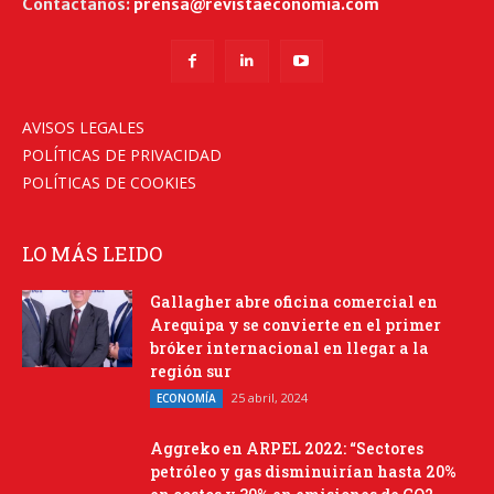
Contáctanos:
prensa@revistaeconomia.com
AVISOS LEGALES
POLÍTICAS DE PRIVACIDAD
POLÍTICAS DE COOKIES
LO MÁS LEIDO
Gallagher abre oficina comercial en
Arequipa y se convierte en el primer
bróker internacional en llegar a la
región sur
25 abril, 2024
ECONOMÍA
Aggreko en ARPEL 2022: “Sectores
petróleo y gas disminuirían hasta 20%