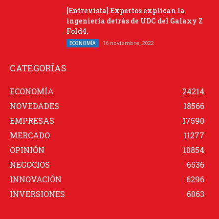
[Entrevista] Expertos explican la
ingeniería detrás de UDC del Galaxy Z
Fold4.
16 noviembre, 2022
ECONOMÍA
CATEGORÍAS
ECONOMÍA
24214
NOVEDADES
18566
EMPRESAS
17590
MERCADO
11277
OPINIÓN
10854
NEGOCIOS
6536
INNOVACIÓN
6296
INVERSIONES
6063