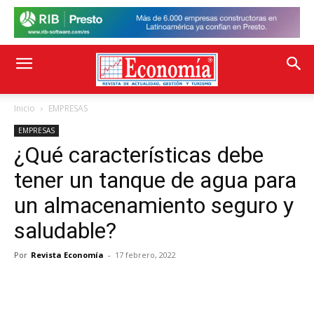
Inicio
EMPRESAS
EMPRESAS
¿Qué características debe
tener un tanque de agua para
un almacenamiento seguro y
saludable?
Por
Revista Economía
-
17 febrero, 2022