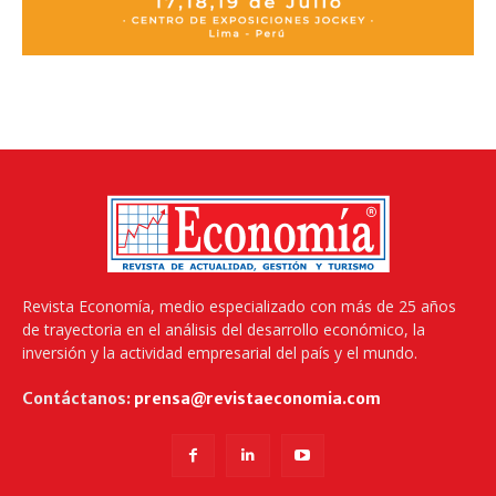
Revista Economía, medio especializado con más de 25 años
de trayectoria en el análisis del desarrollo económico, la
inversión y la actividad empresarial del país y el mundo.
Contáctanos:
prensa@revistaeconomia.com