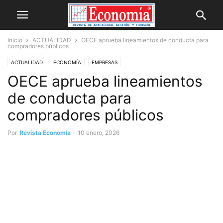
Inicio
ACTUALIDAD
OECE aprueba lineamientos de conducta para
compradores públicos
ACTUALIDAD
ECONOMÍA
EMPRESAS
OECE aprueba lineamientos
de conducta para
compradores públicos
Por
Revista Economía
-
10 enero, 2026