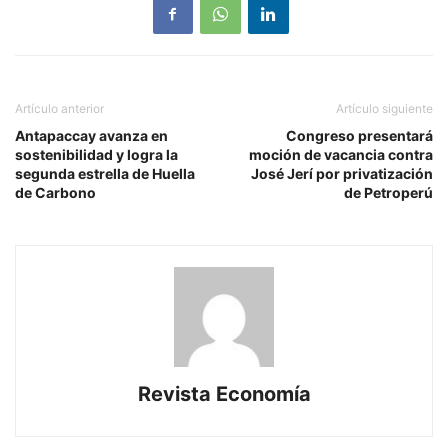
Artículo anterior
Artículo siguiente
Antapaccay avanza en
Congreso presentará
sostenibilidad y logra la
moción de vacancia contra
segunda estrella de Huella
José Jerí por privatización
de Carbono
de Petroperú
Revista Economía