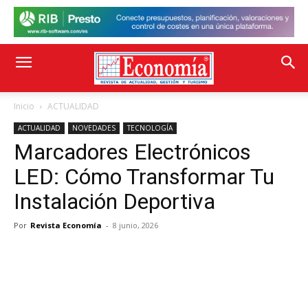
Inicio
ACTUALIDAD
ACTUALIDAD
NOVEDADES
TECNOLOGÍA
Marcadores Electrónicos
LED: Cómo Transformar Tu
Instalación Deportiva
Por
Revista Economía
-
8 junio, 2026