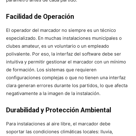
Facilidad de Operación
El operador del marcador no siempre es un técnico
especializado. En muchas instalaciones municipales o
clubes amateur, es un voluntario o un empleado
polivalente. Por eso, la interfaz del software debe ser
intuitiva y permitir gestionar el marcador con un mínimo
de formación. Los sistemas que requieren
configuraciones complejas o que no tienen una interfaz
clara generan errores durante los partidos, lo que afecta
negativamente a la imagen de la instalación.
Durabilidad y Protección Ambiental
Para instalaciones al aire libre, el marcador debe
soportar las condiciones climáticas locales: lluvia,