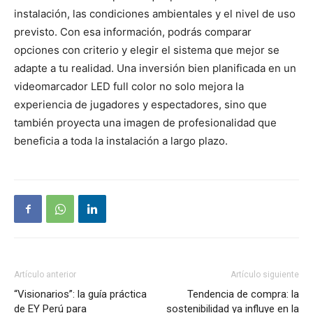
instalación, las condiciones ambientales y el nivel de uso
previsto. Con esa información, podrás comparar
opciones con criterio y elegir el sistema que mejor se
adapte a tu realidad. Una inversión bien planificada en un
videomarcador LED full color no solo mejora la
experiencia de jugadores y espectadores, sino que
también proyecta una imagen de profesionalidad que
beneficia a toda la instalación a largo plazo.
Artículo anterior
Artículo siguiente
“Visionarios”: la guía práctica
Tendencia de compra: la
de EY Perú para
sostenibilidad ya influye en la