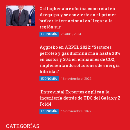
Gallagher abre oficina comercial en
Arequipa y se convierte en el primer
bróker internacional en llegar a la
región sur
25 abril, 2024
ECONOMÍA
Aggreko en ARPEL 2022: “Sectores
petróleo y gas disminuirían hasta 20%
en costos y 30% en emisiones de CO2,
implementando soluciones de energía
híbridas”
16 noviembre, 2022
ECONOMÍA
[Entrevista] Expertos explican la
ingeniería detrás de UDC del Galaxy Z
Fold4.
16 noviembre, 2022
ECONOMÍA
CATEGORÍAS