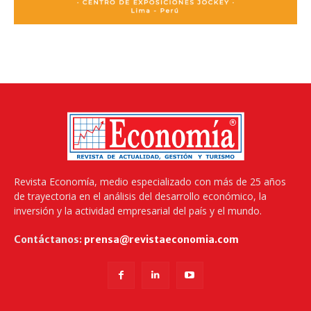
Revista Economía, medio especializado con más de 25 años
de trayectoria en el análisis del desarrollo económico, la
inversión y la actividad empresarial del país y el mundo.
Contáctanos:
prensa@revistaeconomia.com