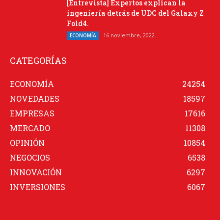
[Entrevista] Expertos explican la
ingeniería detrás de UDC del Galaxy Z
Fold4.
16 noviembre, 2022
ECONOMÍA
CATEGORÍAS
ECONOMÍA
24254
NOVEDADES
18597
EMPRESAS
17616
MERCADO
11308
OPINIÓN
10854
NEGOCIOS
6538
INNOVACIÓN
6297
INVERSIONES
6067