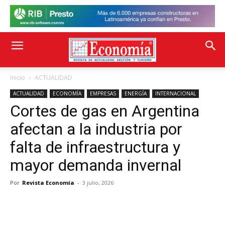
Inicio
ACTUALIDAD
ACTUALIDAD
ECONOMÍA
EMPRESAS
ENERGÍA
INTERNACIONAL
Cortes de gas en Argentina
afectan a la industria por
falta de infraestructura y
mayor demanda invernal
Por
Revista Economía
-
3 julio, 2026