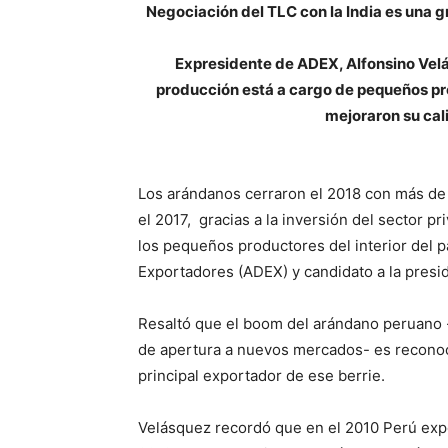
Negociación del TLC con la India es una g
Expresidente de ADEX, Alfonsino Velá
producción está a cargo de pequeños pr
mejoraron su cali
Los arándanos cerraron el 2018 con más d
el 2017, gracias a la inversión del sector p
los pequeños productores del interior del p
Exportadores (ADEX) y candidato a la presi
Resaltó que el boom del arándano peruano -g
de apertura a nuevos mercados- es reconoc
principal exportador de ese berrie.
Velásquez recordó que en el 2010 Perú expo