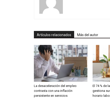
Artículos relacionados
Más del autor
La desaceleración del empleo
El 74 % de 
contrasta con una inflación
gestiona sus
persistente en servicios
horario labo