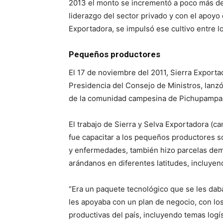
2013 el monto se incrementó a poco más de 
liderazgo del sector privado y con el apoyo
Exportadora, se impulsó ese cultivo entre lo
Pequeños productores
El 17 de noviembre del 2011, Sierra Exporta
Presidencia del Consejo de Ministros, lanz
de la comunidad campesina de Pichupampa,
El trabajo de Sierra y Selva Exportadora (c
fue capacitar a los pequeños productores so
y enfermedades, también hizo parcelas demo
arándanos en diferentes latitudes, incluyen
“Era un paquete tecnológico que se les dab
les apoyaba con un plan de negocio, con lo
productivas del país, incluyendo temas logí