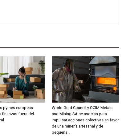
las pymes europeas
World Gold Council y OCIM Metals
 finanzas fuera del
and Mining SA se asocian para
ral
impulsar acciones colectivas en favor
de una minería artesanal y de
pequeña...