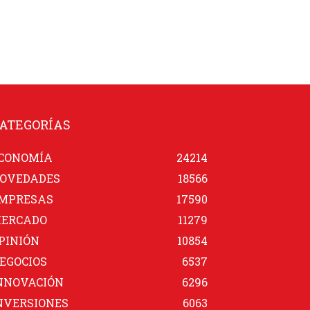
ATEGORÍAS
CONOMÍA
24214
OVEDADES
18566
MPRESAS
17590
ERCADO
11279
PINIÓN
10854
EGOCIOS
6537
NNOVACIÓN
6296
NVERSIONES
6063