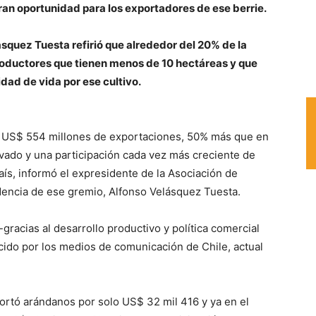
ran oportunidad para los exportadores de ese berrie.
squez Tuesta refirió que alrededor del 20% de la
oductores que tienen menos de 10 hectáreas y que
dad de vida por ese cultivo.
e US$ 554 millones de exportaciones, 50% más que en
rivado y una participación cada vez más creciente de
aís, informó el expresidente de la Asociación de
dencia de ese gremio, Alfonso Velásquez Tuesta.
racias al desarrollo productivo y política comercial
ido por los medios de comunicación de Chile, actual
rtó arándanos por solo US$ 32 mil 416 y ya en el