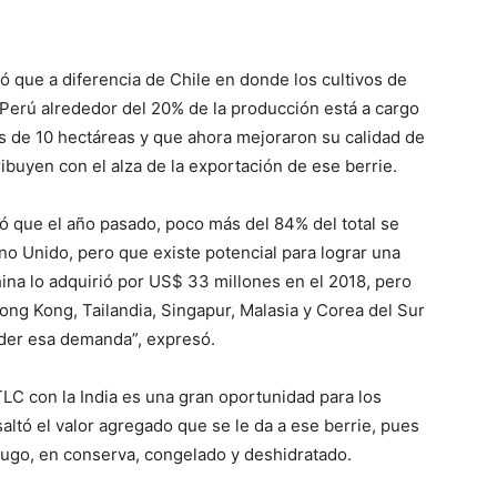
ló que a diferencia de Chile en donde los cultivos de
Perú alrededor del 20% de la producción está a cargo
de 10 hectáreas y que ahora mejoraron su calidad de
ibuyen con el alza de la exportación de ese berrie.
 que el año pasado, poco más del 84% del total se
ino Unido, pero que existe potencial para lograr una
hina lo adquirió por US$ 33 millones en el 2018, pero
ong Kong, Tailandia, Singapur, Malasia y Corea del Sur
der esa demanda”, expresó.
LC con la India es una gran oportunidad para los
altó el valor agregado que se le da a ese berrie, pues
jugo, en conserva, congelado y deshidratado.