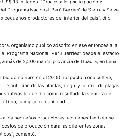
US$ 18 millones. “Gracias a la participación y
 del Programa Nacional ‘Perú Berries’ de Sierra y Selva
s pequeños productores del interior del país”, dijo.
dora, organismo público adscrito en ese entonces a la
ó el Programa Nacional “Perú Berries” desde el estadio
 a más de 2,300 msnm, provincia de Huaura, en Lima.
ambio de nombre en el 2015), respecto a ese cultivo,
bre nutrición de las plantas, riego y control de plagas
strativas lo que dio como resultado la siembra de
do Lima, con gran rentabilidad.
a a los pequeños productores, a quienes también se
s costos de producción para las diferentes zonas
sticos”, comentó.