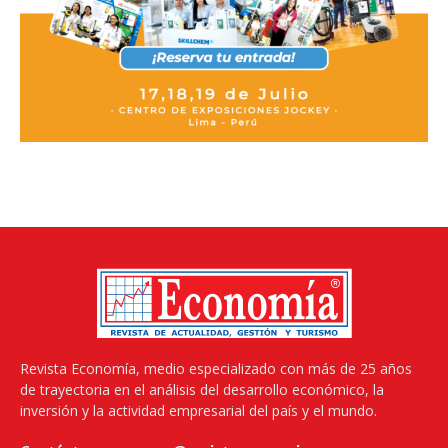
Revista Economía, medio especializado con más de 25 años
de trayectoria en el análisis del desarrollo económico, la
inversión y la actividad empresarial del país y el mundo.