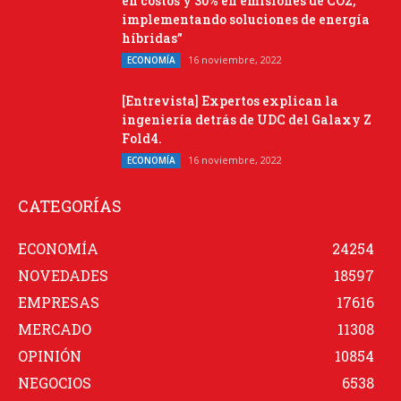
en costos y 30% en emisiones de CO2,
implementando soluciones de energía
híbridas”
16 noviembre, 2022
ECONOMÍA
[Entrevista] Expertos explican la
ingeniería detrás de UDC del Galaxy Z
Fold4.
16 noviembre, 2022
ECONOMÍA
CATEGORÍAS
ECONOMÍA
24254
NOVEDADES
18597
EMPRESAS
17616
MERCADO
11308
OPINIÓN
10854
NEGOCIOS
6538