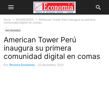
Inicio
NOVEDADES
American Tower Perú inaugura su primera
comunidad digital en comas
NOVEDADES
American Tower Perú
inaugura su primera
comunidad digital en comas
Por
Revista Economía
-
22 diciembre, 2021