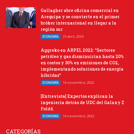
Gallagher abre oficina comercial en
Arequipa y se convierte en el primer
bróker internacional en llegar a la
región sur
25 abril, 2024
ECONOMÍA
Aggreko en ARPEL 2022: “Sectores
petróleo y gas disminuirían hasta 20%
en costos y 30% en emisiones de CO2,
implementando soluciones de energía
híbridas”
16 noviembre, 2022
ECONOMÍA
[Entrevista] Expertos explican la
ingeniería detrás de UDC del Galaxy Z
Fold4.
16 noviembre, 2022
ECONOMÍA
CATEGORÍAS