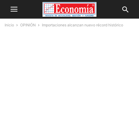
Inicio
OPINIÓN
Importaciones alcanzan nuevo récord histórico