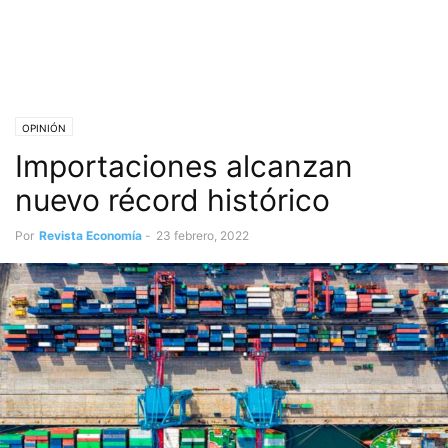
OPINIÓN
Importaciones alcanzan
nuevo récord histórico
Por
Revista Economía
-
23 febrero, 2022