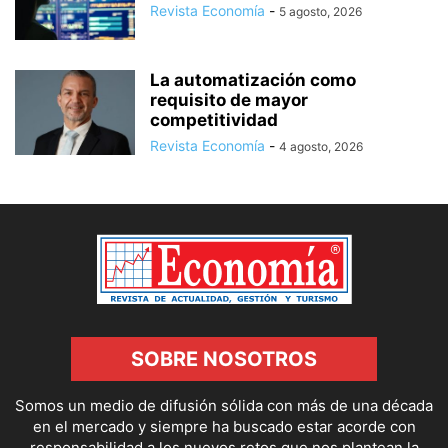
Revista Economía
-
5 agosto, 2026
La automatización como
requisito de mayor
competitividad
Revista Economía
-
4 agosto, 2026
SOBRE NOSOTROS
Somos un medio de difusión sólida con más de una década
en el mercado y siempre ha buscado estar acorde con
responsabilidad a los nuevos retos que nos plantean la