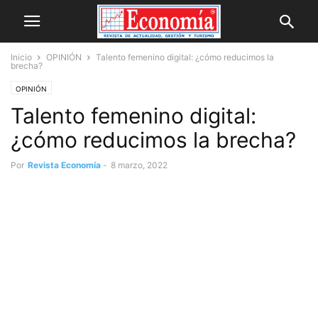
Inicio
OPINIÓN
Talento femenino digital: ¿cómo reducimos la
brecha?
OPINIÓN
Talento femenino digital:
¿cómo reducimos la brecha?
Por
Revista Economía
-
8 marzo, 2022