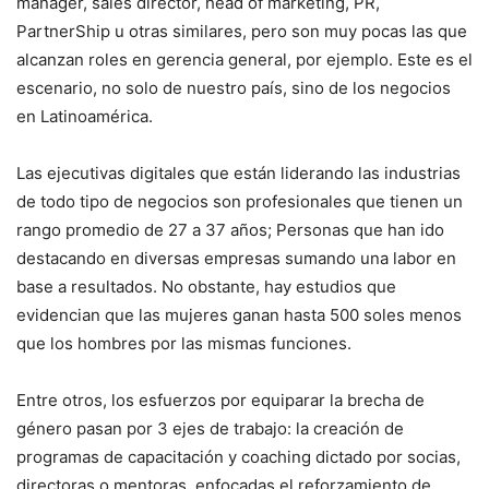
manager, sales director, head of marketing, PR,
PartnerShip u otras similares, pero son muy pocas las que
alcanzan roles en gerencia general, por ejemplo. Este es el
escenario, no solo de nuestro país, sino de los negocios
en Latinoamérica.
Las ejecutivas digitales que están liderando las industrias
de todo tipo de negocios son profesionales que tienen un
rango promedio de 27 a 37 años; Personas que han ido
destacando en diversas empresas sumando una labor en
base a resultados. No obstante, hay estudios que
evidencian que las mujeres ganan hasta 500 soles menos
que los hombres por las mismas funciones.
Entre otros, los esfuerzos por equiparar la brecha de
género pasan por 3 ejes de trabajo: la creación de
programas de capacitación y coaching dictado por socias,
directoras o mentoras, enfocadas el reforzamiento de