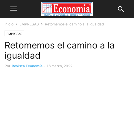
Inicio
EMPRESAS
Retomemos el camino a la igualdad
EMPRESAS
Retomemos el camino a la
igualdad
Por
Revista Economía
-
16 marzo, 2022