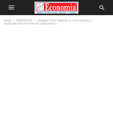
Inicio
EMPRESAS
Hughes Perú impulsa su crecimiento y
participación en el sector corporativo