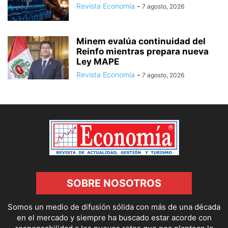
Revista Economía
-
7 agosto, 2026
Minem evalúa continuidad del
Reinfo mientras prepara nueva
Ley MAPE
Revista Economía
-
7 agosto, 2026
SOBRE NOSOTROS
Somos un medio de difusión sólida con más de una década
en el mercado y siempre ha buscado estar acorde con