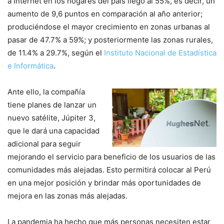
a Internet en los hogares del país llegó al 55%, es decir, un
aumento de 9,6 puntos en comparación al año anterior;
produciéndose el mayor crecimiento en zonas urbanas al
pasar de 47.7% a 59%; y posteriormente las zonas rurales,
de 11.4% a 29.7%, según el
Instituto Nacional de Estadística
e Informática
.
Ante ello, la compañía
tiene planes de lanzar un
nuevo satélite, Júpiter 3,
que le dará una capacidad
adicional para seguir
mejorando el servicio para beneficio de los usuarios de las
comunidades más alejadas. Esto permitirá colocar al Perú
en una mejor posición y brindar más oportunidades de
mejora en las zonas más alejadas.
La pandemia ha hecho que más personas necesiten estar