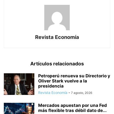
Revista Economía
Artículos relacionados
Petroperú renueva su Directorio y
Oliver Stark vuelve a la
presidencia
Revista Economía
-
7 agosto, 2026
Mercados apuestan por una Fed
más flexible tras débil dato de...