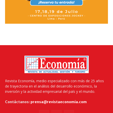
Revista Economía, medio especializado con más de 25 años
de trayectoria en el análisis del desarrollo económico, la
inversión y la actividad empresarial del país y el mundo.
Contáctanos:
prensa@revistaeconomia.com