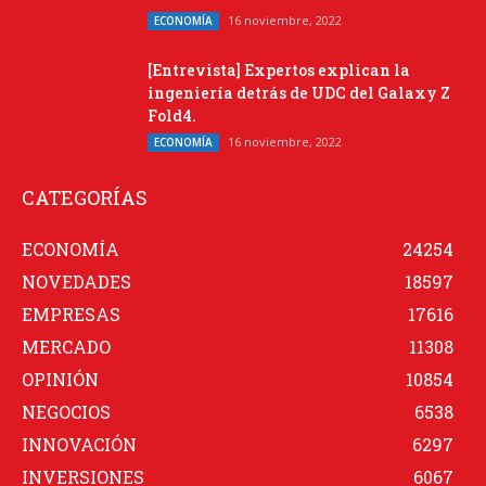
16 noviembre, 2022
ECONOMÍA
[Entrevista] Expertos explican la
ingeniería detrás de UDC del Galaxy Z
Fold4.
16 noviembre, 2022
ECONOMÍA
CATEGORÍAS
ECONOMÍA
24254
NOVEDADES
18597
EMPRESAS
17616
MERCADO
11308
OPINIÓN
10854
NEGOCIOS
6538
INNOVACIÓN
6297
INVERSIONES
6067