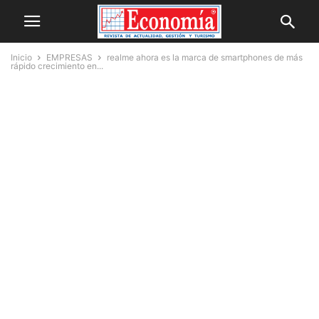
Inicio
EMPRESAS
realme ahora es la marca de smartphones de más
rápido crecimiento en...