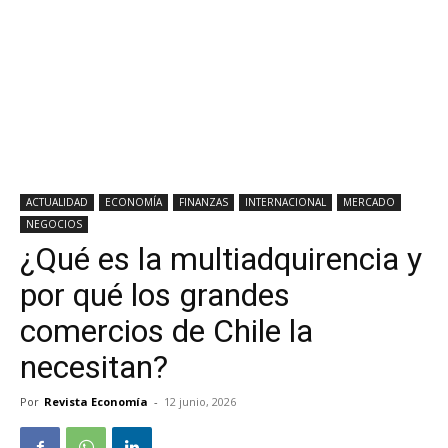
ACTUALIDAD
ECONOMÍA
FINANZAS
INTERNACIONAL
MERCADO
NEGOCIOS
¿Qué es la multiadquirencia y
por qué los grandes
comercios de Chile la
necesitan?
Por
Revista Economía
-
12 junio, 2026