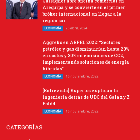
Gallagher abre oficina comercial en
Arequipa y se convierte en el primer
bróker internacional en llegar a la
región sur
25 abril, 2024
ECONOMÍA
Aggreko en ARPEL 2022: “Sectores
petróleo y gas disminuirían hasta 20%
en costos y 30% en emisiones de CO2,
implementando soluciones de energía
híbridas”
16 noviembre, 2022
ECONOMÍA
[Entrevista] Expertos explican la
ingeniería detrás de UDC del Galaxy Z
Fold4.
16 noviembre, 2022
ECONOMÍA
CATEGORÍAS