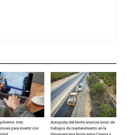
obierno: tres
Autopista del Norte anuncia inicio de
ones para invertir con
trabajos de mantenimiento en la
ridad
Panamericana Norte entre Casma y