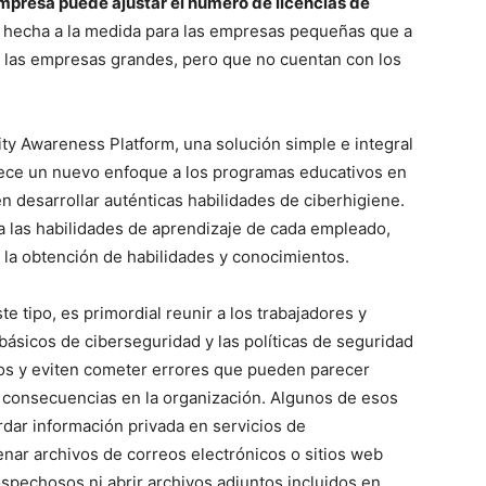
mpresa puede ajustar el número de licencias de
á hecha a la medida para las empresas pequeñas que a
las empresas grandes, pero que no cuentan con los
y Awareness Platform, una solución simple e integral
rece un nuevo enfoque a los programas educativos en
 desarrollar auténticas habilidades de ciberhigiene.
y a las habilidades de aprendizaje de cada empleado,
 la obtención de habilidades y conocimientos.
tipo, es primordial reunir a los trabajadores y
 básicos de ciberseguridad y las políticas de seguridad
tos y eviten cometer errores que pueden parecer
 consecuencias en la organización. Algunos de esos
rdar información privada en servicios de
nar archivos de correos electrónicos o sitios web
spechosos ni abrir archivos adjuntos incluidos en