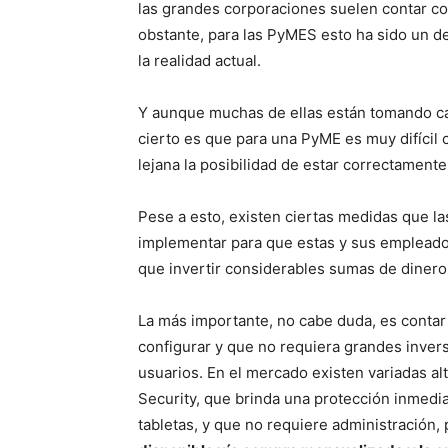
las grandes corporaciones suelen contar co
obstante, para las PyMES esto ha sido un 
la realidad actual.
Y aunque muchas de ellas están tomando cad
cierto es que para una PyME es muy difícil 
lejana la posibilidad de estar correctamente
Pese a esto, existen ciertas medidas que
implementar para que estas y sus empleados 
que invertir considerables sumas de dinero
La más importante, no cabe duda, es contar 
configurar y que no requiera grandes inver
usuarios. En el mercado existen variadas al
Security, que brinda una protección inmedia
tabletas, y que no requiere administración, 