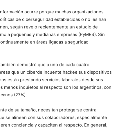
e información ocurre porque muchas organizaciones
líticas de ciberseguridad establecidas o no les han
enen, según reveló recientemente un estudio de
 como a pequeñas y medianas empresas (PyMES). Sin
continuamente en áreas ligadas a seguridad
o también demostró que a uno de cada cuatro
teresa que un ciberdelincuente hackee sus dispositivos
hos están prestando servicios laborales desde sus
os menos inquietos al respecto son los argentinos, con
icanos (27%).
nte de su tamaño, necesitan protegerse contra
 que se alineen con sus colaboradores, especialmente
eren conciencia y capaciten al respecto. En general,