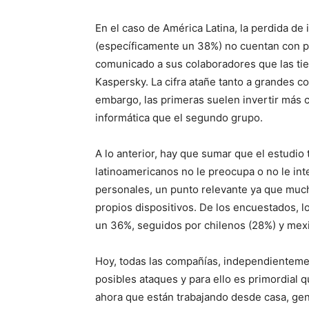
En el caso de América Latina, la perdida d
(específicamente un 38%) no cuentan con po
comunicado a sus colaboradores que las ti
Kaspersky. La cifra atañe tanto a grandes
embargo, las primeras suelen invertir más 
informática que el segundo grupo.
A lo anterior, hay que sumar que el estudi
latinoamericanos no le preocupa o no le in
personales, un punto relevante ya que muc
propios dispositivos. De los encuestados, l
un 36%, seguidos por chilenos (28%) y mex
Hoy, todas las compañías, independienteme
posibles ataques y para ello es primordial
ahora que están trabajando desde casa, gen