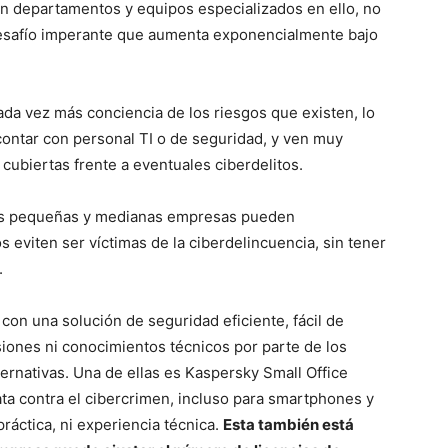
n departamentos y equipos especializados en ello, no
desafío imperante que aumenta exponencialmente bajo
a vez más conciencia de los riesgos que existen, lo
contar con personal TI o de seguridad, y ven muy
 cubiertas frente a eventuales ciberdelitos.
 las pequeñas y medianas empresas pueden
eviten ser víctimas de la ciberdelincuencia, sin tener
.
con una solución de seguridad eficiente, fácil de
siones ni conocimientos técnicos por parte de los
ternativas. Una de ellas es Kaspersky Small Office
ta contra el cibercrimen, incluso para smartphones y
práctica, ni experiencia técnica.
Esta también está