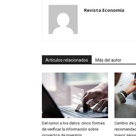
Revista Economía
Artículos relacionados
Más del autor
Del rumor a los datos: cinco formas
Cambio de g
de verificar la información sobre
recomendaci
proyectos de inversión
mayor segu