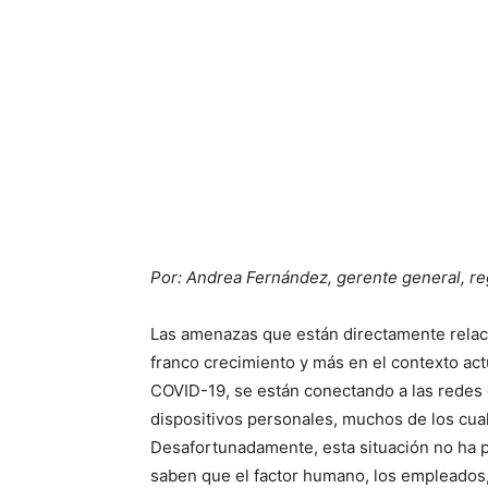
Por: Andrea Fernández, gerente general, r
Las amenazas que están directamente relaci
franco crecimiento y más en el contexto ac
COVID-19, se están conectando a las redes 
dispositivos personales, muchos de los cua
Desafortunadamente, esta situación no ha p
saben que el factor humano, los empleados,