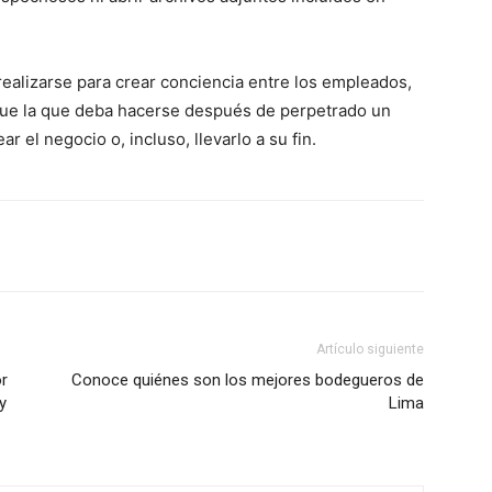
realizarse para crear conciencia entre los empleados,
que la que deba hacerse después de perpetrado un
 el negocio o, incluso, llevarlo a su fin.
Artículo siguiente
or
Conoce quiénes son los mejores bodegueros de
y
Lima