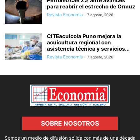
Petróleo cae 2% ante avances
para reabrir el estrecho de Ormuz
Revista Economía
-
7 agosto, 2026
CITEacuícola Puno mejora la
acuicultura regional con
asistencia técnica y servicios...
Revista Economía
-
7 agosto, 2026
SOBRE NOSOTROS
Somos un medio de difusión sólida con más de una década