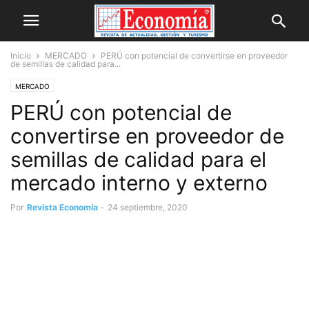
Inicio
MERCADO
PERÚ con potencial de convertirse en proveedor
de semillas de calidad para...
MERCADO
PERÚ con potencial de
convertirse en proveedor de
semillas de calidad para el
mercado interno y externo
Por
Revista Economía
-
24 septiembre, 2020