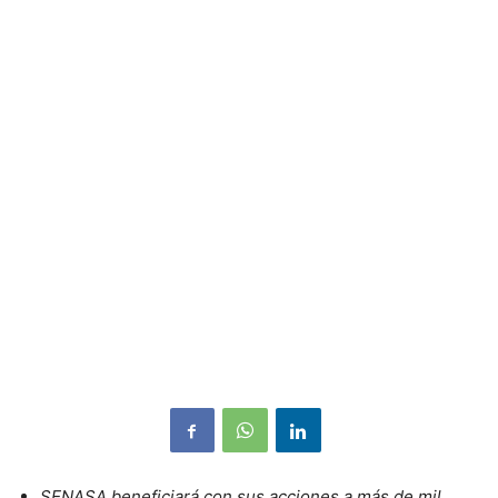
SENASA
beneficiará con sus acciones a más de mil