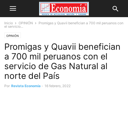
Inicio
OPINIÓN
Promigas y Quavii benefician a 700 mil peruanos con
el servicio...
OPINIÓN
Promigas y Quavii benefician
a 700 mil peruanos con el
servicio de Gas Natural al
norte del País
Por
Revista Economía
-
16 febrero, 2022