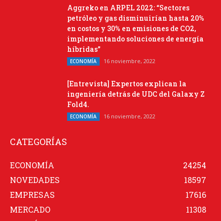
Aggreko en ARPEL 2022: “Sectores
petróleo y gas disminuirían hasta 20%
en costos y 30% en emisiones de CO2,
implementando soluciones de energía
híbridas”
16 noviembre, 2022
ECONOMÍA
[Entrevista] Expertos explican la
ingeniería detrás de UDC del Galaxy Z
Fold4.
16 noviembre, 2022
ECONOMÍA
CATEGORÍAS
ECONOMÍA
24254
NOVEDADES
18597
EMPRESAS
17616
MERCADO
11308