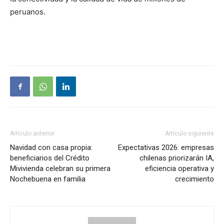
peruanos.
Artículo anterior
Artículo siguiente
Navidad con casa propia:
Expectativas 2026: empresas
beneficiarios del Crédito
chilenas priorizarán IA,
Mivivienda celebran su primera
eficiencia operativa y
Nochebuena en familia
crecimiento