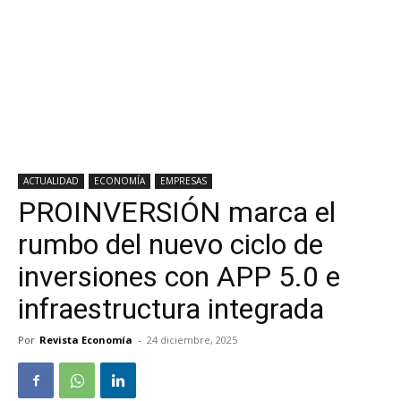
ACTUALIDAD
ECONOMÍA
EMPRESAS
PROINVERSIÓN marca el
rumbo del nuevo ciclo de
inversiones con APP 5.0 e
infraestructura integrada
Por
Revista Economía
-
24 diciembre, 2025