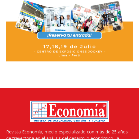
Revista Economía, medio especializado con más de 25 años
de trayectoria en el análisis del desarrollo económico, la