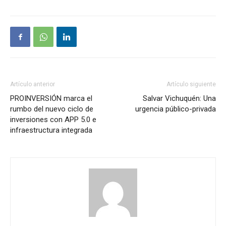
Artículo anterior
Artículo siguiente
PROINVERSIÓN marca el
Salvar Vichuquén: Una
rumbo del nuevo ciclo de
urgencia público-privada
inversiones con APP 5.0 e
infraestructura integrada