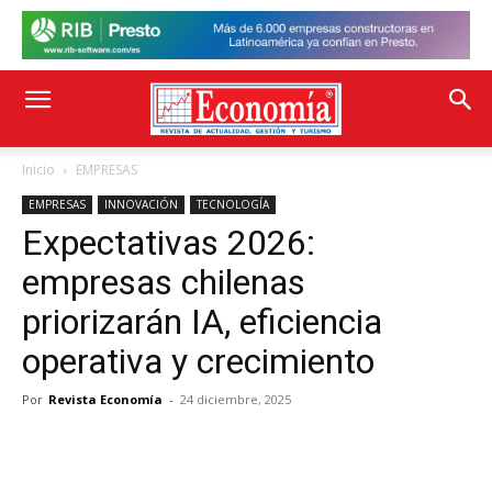
Inicio
EMPRESAS
EMPRESAS
INNOVACIÓN
TECNOLOGÍA
Expectativas 2026:
empresas chilenas
priorizarán IA, eficiencia
operativa y crecimiento
Por
Revista Economía
-
24 diciembre, 2025