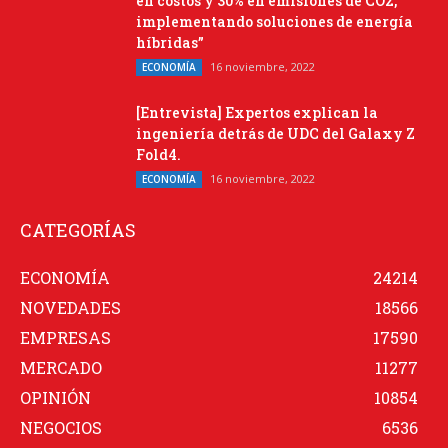
en costos y 30% en emisiones de CO2,
implementando soluciones de energía
híbridas”
16 noviembre, 2022
ECONOMÍA
[Entrevista] Expertos explican la
ingeniería detrás de UDC del Galaxy Z
Fold4.
16 noviembre, 2022
ECONOMÍA
CATEGORÍAS
ECONOMÍA
24214
NOVEDADES
18566
EMPRESAS
17590
MERCADO
11277
OPINIÓN
10854
NEGOCIOS
6536