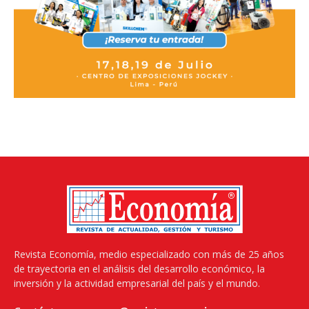
Revista Economía, medio especializado con más de 25 años
de trayectoria en el análisis del desarrollo económico, la
inversión y la actividad empresarial del país y el mundo.