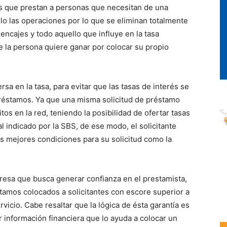
es que prestan a personas que necesitan de una
lo las operaciones por lo que se eliminan totalmente
encajes y todo aquello que influye en la tasa
e la persona quiere ganar por colocar su propio
a en la tasa, para evitar que las tasas de interés se
préstamos. Ya que una misma solicitud de préstamo
tos en la red, teniendo la posibilidad de ofertar tasas
l indicado por la SBS, de ese modo, el solicitante
las mejores condiciones para su solicitud como la
sa que busca generar confianza en el prestamista,
tamos colocados a solicitantes con escore superior a
vicio. Cabe resaltar que la lógica de ésta garantía es
r información financiera que lo ayuda a colocar un