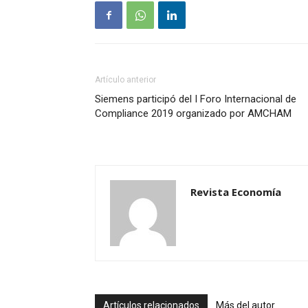
Artículo anterior
Siemens participó del I Foro Internacional de
Compliance 2019 organizado por AMCHAM
Revista Economía
Artículos relacionados
Más del autor