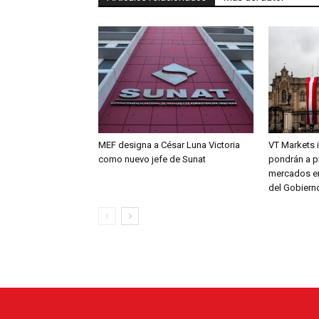
MEF designa a César Luna Victoria
VT Markets i
como nuevo jefe de Sunat
pondrán a p
mercados en
del Gobiern