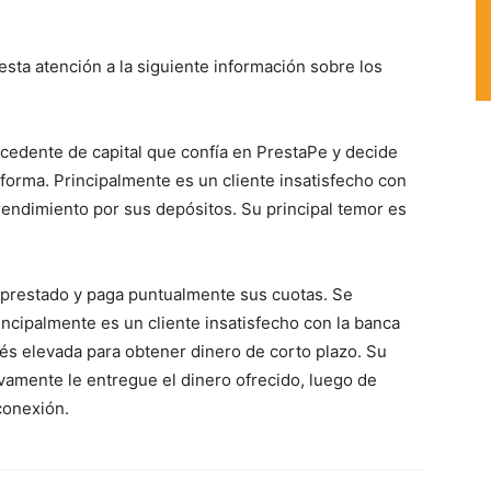
esta atención a la siguiente información sobre los
cedente de capital que confía en PrestaPe y decide
aforma. Principalmente es un cliente insatisfecho con
rendimiento por sus depósitos. Su principal temor es
 prestado y paga puntualmente sus cuotas. Se
incipalmente es un cliente insatisfecho con la banca
erés elevada para obtener dinero de corto plazo. Su
ivamente le entregue el dinero ofrecido, luego de
conexión.