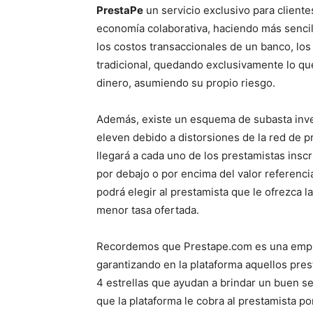
PrestaPe
un servicio exclusivo para client
economía colaborativa, haciendo más sencil
los costos transaccionales de un banco, los 
tradicional, quedando exclusivamente lo qu
dinero, asumiendo su propio riesgo.
Además, existe un esquema de subasta invers
eleven debido a distorsiones de la red de 
llegará a cada uno de los prestamistas inscri
por debajo o por encima del valor referencia
podrá elegir al prestamista que le ofrezca 
menor tasa ofertada.
Recordemos que Prestape.com es una empre
garantizando en la plataforma aquellos pres
4 estrellas que ayudan a brindar un buen ser
que la plataforma le cobra al prestamista po