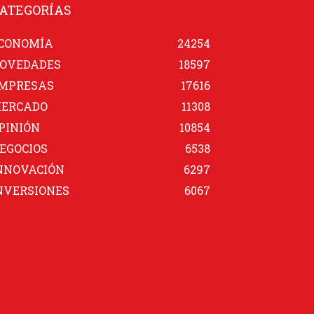
ATEGORÍAS
CONOMÍA
24254
OVEDADES
18597
MPRESAS
17616
ERCADO
11308
PINIÓN
10854
EGOCIOS
6538
NNOVACIÓN
6297
NVERSIONES
6067