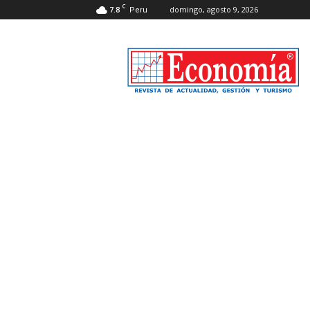
C
7.8
domingo, agosto 9, 2026
Peru
Revista
Economía