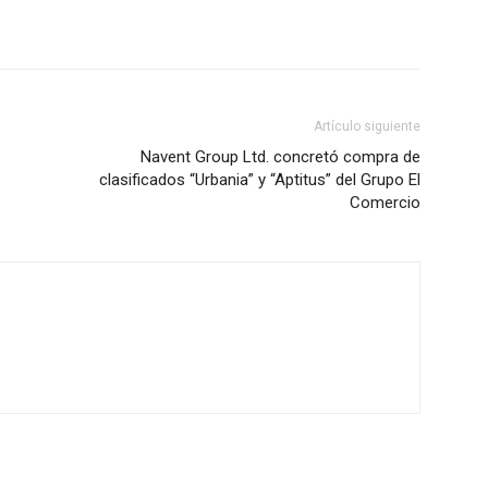
Artículo siguiente
Navent Group Ltd. concretó compra de
clasificados “Urbania” y “Aptitus” del Grupo El
Comercio