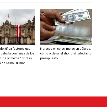
dentifica factores que
Ingresos en soles, metas en dólares:
rueba la confianza de los
cómo ordenar el ahorro sin afectar tu
 los primeros 100 días
presupuesto
o de Keiko Fujimori