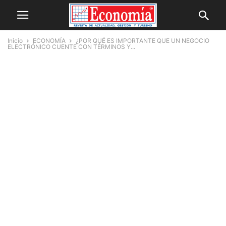
Inicio
ECONOMÍA
¿POR QUÉ ES IMPORTANTE QUE UN NEGOCIO
ELECTRÓNICO CUENTE CON TÉRMINOS Y...