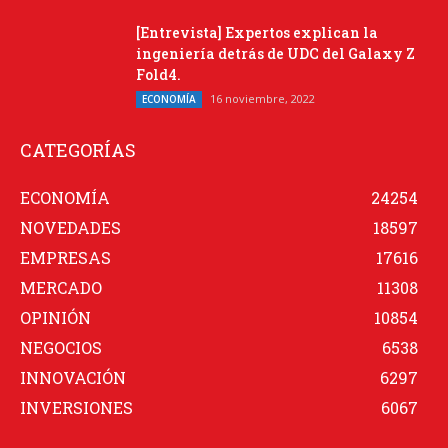
[Entrevista] Expertos explican la
ingeniería detrás de UDC del Galaxy Z
Fold4.
16 noviembre, 2022
ECONOMÍA
CATEGORÍAS
ECONOMÍA
24254
NOVEDADES
18597
EMPRESAS
17616
MERCADO
11308
OPINIÓN
10854
NEGOCIOS
6538
INNOVACIÓN
6297
INVERSIONES
6067