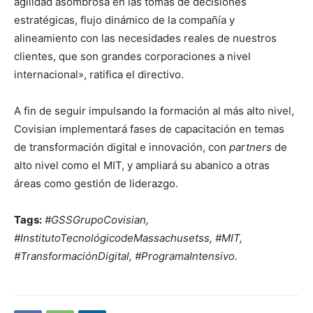
agilidad asombrosa en las tomas de decisiones
estratégicas, flujo dinámico de la compañía y
alineamiento con las necesidades reales de nuestros
clientes, que son grandes corporaciones a nivel
internacional», ratifica el directivo.
A fin de seguir impulsando la formación al más alto nivel,
Covisian implementará fases de capacitación en temas
de transformación digital e innovación, con
partners
de
alto nivel como el MIT, y ampliará su abanico a otras
áreas como gestión de liderazgo.
Tags:
#GSSGrupoCovisian,
#InstitutoTecnológicodeMassachusetss, #MIT,
#TransformaciónDigital, #ProgramaIntensivo.