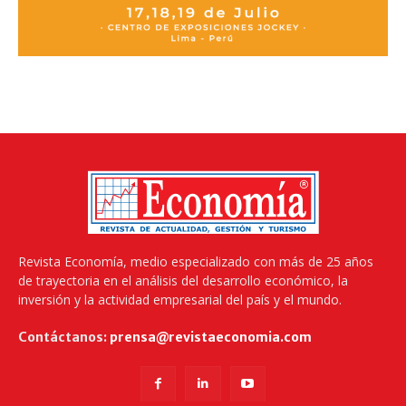
Revista Economía, medio especializado con más de 25 años
de trayectoria en el análisis del desarrollo económico, la
inversión y la actividad empresarial del país y el mundo.
Contáctanos:
prensa@revistaeconomia.com