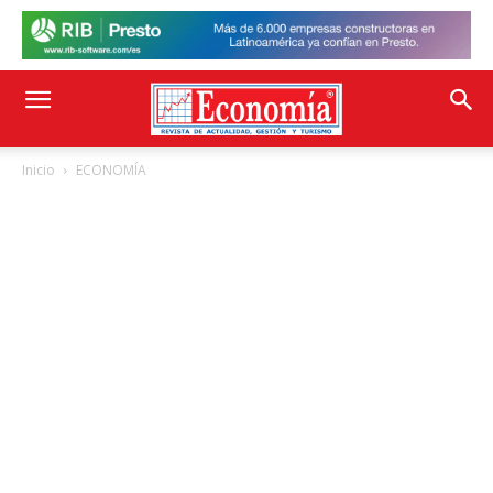
Inicio
ECONOMÍA