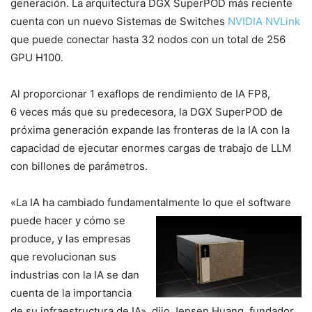
generación. La arquitectura DGX SuperPOD más reciente
cuenta con un nuevo Sistemas de Switches
NVIDIA NVLink
que puede conectar hasta 32 nodos con un total de 256
GPU H100.
Al proporcionar 1 exaflops de rendimiento de IA FP8,
6 veces más que su predecesora, la DGX SuperPOD de
próxima generación expande las fronteras de la IA con la
capacidad de ejecutar enormes cargas de trabajo de LLM
con billones de parámetros.
«La IA ha cambiado fundamentalmente lo que el software
pu
ede hacer y cómo se
produce, y las empresas
que revolucionan sus
industrias con la IA se dan
cuenta de la importancia
de su infraestructura de IA», dijo Jensen Huang, fundador