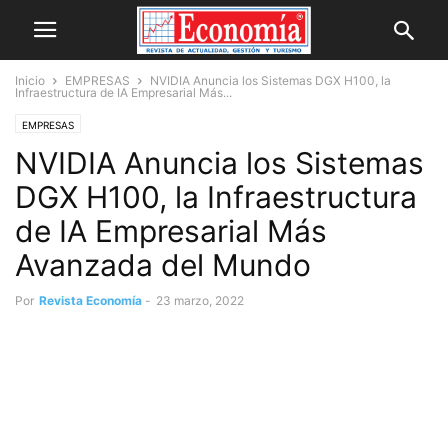
Inicio
EMPRESAS
NVIDIA Anuncia los Sistemas DGX H100, la
Infraestructura de IA Empresarial Más...
EMPRESAS
NVIDIA Anuncia los Sistemas
DGX H100, la Infraestructura
de IA Empresarial Más
Avanzada del Mundo
Por
Revista Economía
-
23 marzo, 2022