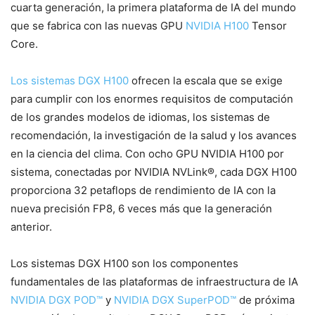
cuarta generación, la primera plataforma de IA del mundo
que se fabrica con las nuevas GPU
NVIDIA H100
Tensor
Core.
Los sistemas DGX H100
ofrecen la escala que se exige
para cumplir con los enormes requisitos de computación
de los grandes modelos de idiomas, los sistemas de
recomendación, la investigación de la salud y los avances
en la ciencia del clima. Con ocho GPU NVIDIA H100 por
sistema, conectadas por NVIDIA NVLink®, cada DGX H100
proporciona 32 petaflops de rendimiento de IA con la
nueva precisión FP8, 6 veces más que la generación
anterior.
Los sistemas DGX H100 son los componentes
fundamentales de las plataformas de infraestructura de IA
NVIDIA DGX POD™
y
NVIDIA DGX SuperPOD™
de próxima