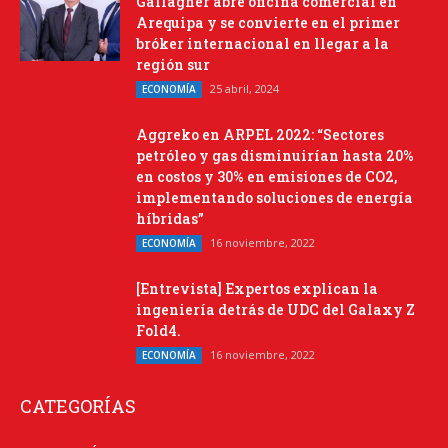
Gallagher abre oficina comercial en
Arequipa y se convierte en el primer
bróker internacional en llegar a la
región sur
25 abril, 2024
ECONOMÍA
Aggreko en ARPEL 2022: “Sectores
petróleo y gas disminuirían hasta 20%
en costos y 30% en emisiones de CO2,
implementando soluciones de energía
híbridas”
16 noviembre, 2022
ECONOMÍA
[Entrevista] Expertos explican la
ingeniería detrás de UDC del Galaxy Z
Fold4.
16 noviembre, 2022
ECONOMÍA
CATEGORÍAS