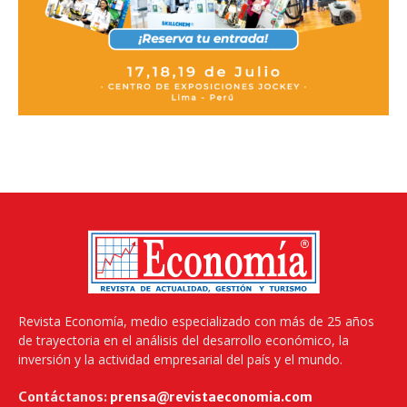
Revista Economía, medio especializado con más de 25 años
de trayectoria en el análisis del desarrollo económico, la
inversión y la actividad empresarial del país y el mundo.
Contáctanos:
prensa@revistaeconomia.com