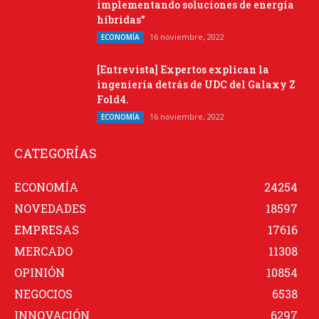
implementando soluciones de energía
híbridas”
16 noviembre, 2022
ECONOMÍA
[Entrevista] Expertos explican la
ingeniería detrás de UDC del Galaxy Z
Fold4.
16 noviembre, 2022
ECONOMÍA
CATEGORÍAS
ECONOMÍA
24254
NOVEDADES
18597
EMPRESAS
17616
MERCADO
11308
OPINIÓN
10854
NEGOCIOS
6538
INNOVACIÓN
6297