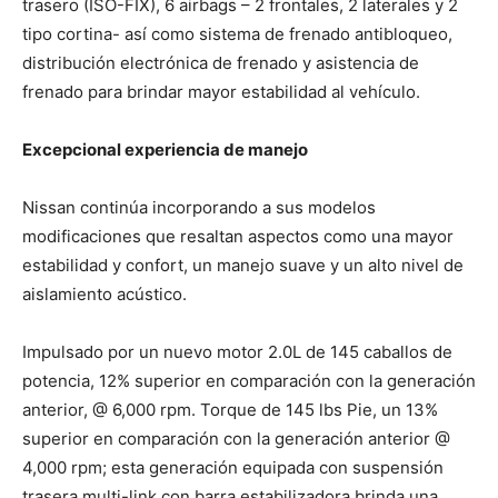
trasero (ISO-FIX), 6 airbags – 2 frontales, 2 laterales y 2
tipo cortina- así como sistema de frenado antibloqueo,
distribución electrónica de frenado y asistencia de
frenado para brindar mayor estabilidad al vehículo.
Excepcional experiencia de manejo
Nissan continúa incorporando a sus modelos
modificaciones que resaltan aspectos como una mayor
estabilidad y confort, un manejo suave y un alto nivel de
aislamiento acústico.
Impulsado por un nuevo motor 2.0L de 145 caballos de
potencia, 12% superior en comparación con la generación
anterior, @ 6,000 rpm. Torque de 145 lbs Pie, un 13%
superior en comparación con la generación anterior @
4,000 rpm; esta generación equipada con suspensión
trasera multi-link con barra estabilizadora brinda una