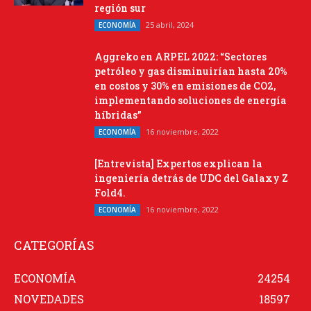
región sur
25 abril, 2024
ECONOMÍA
Aggreko en ARPEL 2022: “Sectores
petróleo y gas disminuirían hasta 20%
en costos y 30% en emisiones de CO2,
implementando soluciones de energía
híbridas”
16 noviembre, 2022
ECONOMÍA
[Entrevista] Expertos explican la
ingeniería detrás de UDC del Galaxy Z
Fold4.
16 noviembre, 2022
ECONOMÍA
CATEGORÍAS
ECONOMÍA
24254
NOVEDADES
18597