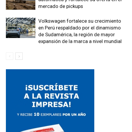
mercado de pickups
Volkswagen fortalece su crecimiento
en Perú respaldado por el dinamismo
de Sudamérica, la región de mayor
expansión de la marca a nivel mundial