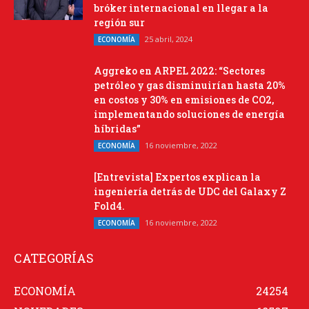
bróker internacional en llegar a la
región sur
25 abril, 2024
ECONOMÍA
Aggreko en ARPEL 2022: “Sectores
petróleo y gas disminuirían hasta 20%
en costos y 30% en emisiones de CO2,
implementando soluciones de energía
híbridas”
16 noviembre, 2022
ECONOMÍA
[Entrevista] Expertos explican la
ingeniería detrás de UDC del Galaxy Z
Fold4.
16 noviembre, 2022
ECONOMÍA
CATEGORÍAS
ECONOMÍA
24254