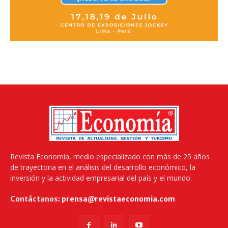
Revista Economía, medio especializado con más de 25 años
de trayectoria en el análisis del desarrollo económico, la
inversión y la actividad empresarial del país y el mundo.
Contáctanos:
prensa@revistaeconomia.com