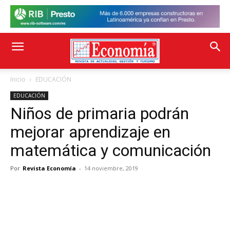
Inicio
EDUCACIÓN
EDUCACIÓN
Niños de primaria podrán
mejorar aprendizaje en
matemática y comunicación
Por
Revista Economía
-
14 noviembre, 2019