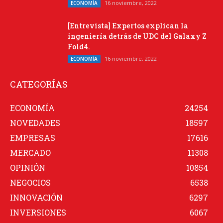
16 noviembre, 2022
ECONOMÍA
[Entrevista] Expertos explican la
ingeniería detrás de UDC del Galaxy Z
Fold4.
16 noviembre, 2022
ECONOMÍA
CATEGORÍAS
ECONOMÍA
24254
NOVEDADES
18597
EMPRESAS
17616
MERCADO
11308
OPINIÓN
10854
NEGOCIOS
6538
INNOVACIÓN
6297
INVERSIONES
6067