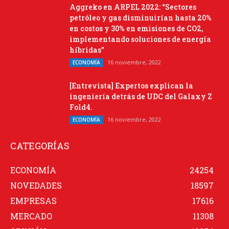
Aggreko en ARPEL 2022: “Sectores
petróleo y gas disminuirían hasta 20%
en costos y 30% en emisiones de CO2,
implementando soluciones de energía
híbridas”
16 noviembre, 2022
ECONOMÍA
[Entrevista] Expertos explican la
ingeniería detrás de UDC del Galaxy Z
Fold4.
16 noviembre, 2022
ECONOMÍA
CATEGORÍAS
ECONOMÍA
24254
NOVEDADES
18597
EMPRESAS
17616
MERCADO
11308