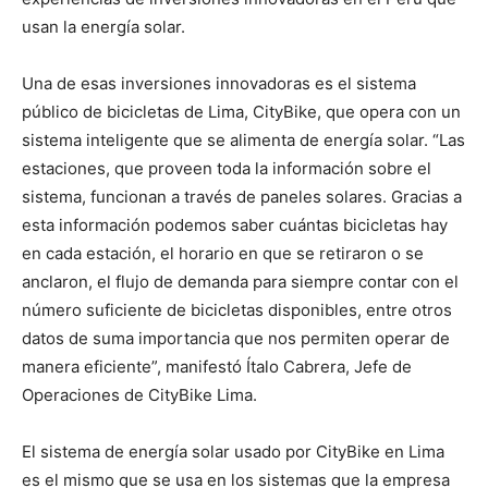
usan la energía solar.
Una de esas inversiones innovadoras es el sistema
público de bicicletas de Lima, CityBike, que opera con un
sistema inteligente que se alimenta de energía solar. “Las
estaciones, que proveen toda la información sobre el
sistema, funcionan a través de paneles solares. Gracias a
esta información podemos saber cuántas bicicletas hay
en cada estación, el horario en que se retiraron o se
anclaron, el flujo de demanda para siempre contar con el
número suficiente de bicicletas disponibles, entre otros
datos de suma importancia que nos permiten operar de
manera eficiente”, manifestó Ítalo Cabrera, Jefe de
Operaciones de CityBike Lima.
El sistema de energía solar usado por CityBike en Lima
es el mismo que se usa en los sistemas que la empresa