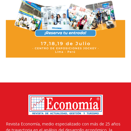
Revista Economía, medio especializado con más de 25 años
de trayectoria en el análisis del desarrollo económico, la